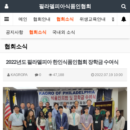
필라델피아식품인협회
메인
협회안내
협회소식
위생교육안내
질의답변
공지사항
협회소식
국내외 소식
협회소식
2022년도 필라델피아 한인식품인협회 장학금 수여식
KAGROPA
0
47,188
2022.07.19 10:00