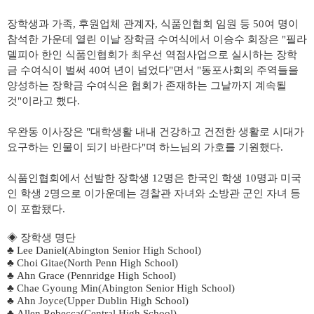
장학생과 가족, 후원업체 관계자, 식품인협회 임원 등 50여 명이
참석한 가운데 열린 이날 장학금 수여식에서 이승수 회장은 "필라
델피아 한인 식품인협회가 최우선 역점사업으로 실시하는 장학
금 수여식이 벌써 40여 년이 넘었다"면서 "동포사회의 주역들을
양성하는 장학금 수여식은 협회가 존재하는 그날까지 계속될
것"이라고 했다.
우완동 이사장은 "대학생활 내내 건강하고 건전한 생활로 시대가
요구하는 인물이 되기 바란다"며 하느님의 가호를 기원했다.
식품인협회에서 선발한 장학생 12명은 한국인 학생 10명과 미국
인 학생 2명으로 이가운데는 경찰관 자녀와 소방관 군인 자녀 등
이 포함됐다.
◈ 장학생 명단
♣
Lee Daniel(Abington Senior High School)
♣
Choi Gitae(North Penn High School)
♣
Ahn Grace (Pennridge High School)
♣
Chae Gyoung Min(Abington Senior High School)
♣
Ahn Joyce(Upper Dublin High School)
♣
Allen Rebecca(Central High School)