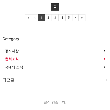
1
2
3
4
5
Category
공지사항
협회소식
국내외 소식
최근글
+
글이 없습니다.