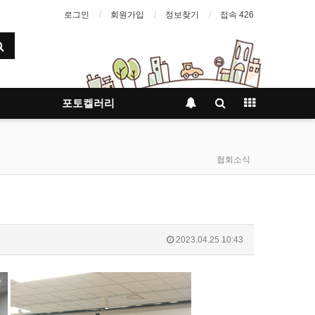
로그인
회원가입
정보찾기
접속 426
포토켈러리
협회소식
2023.04.25 10:43