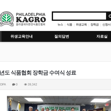
뉴스
식품
위생교육
장학금
신청서
|
|
|
|
위생교육안내
질의답변
자료실
3년도 식품협회 장학금 수여식 성료
OPA
0
39,342