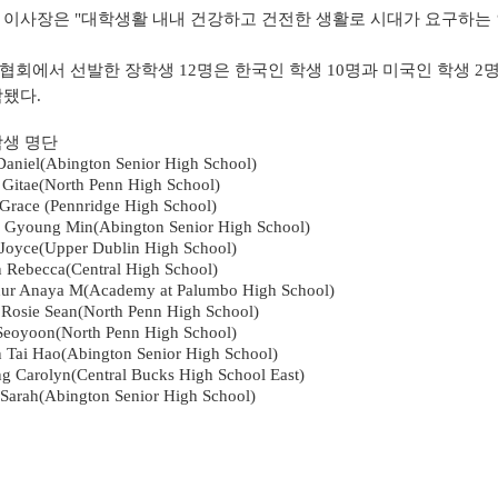
 이사장은 "대학생활 내내 건강하고 건전한 생활로 시대가 요구하는 
협회에서 선발한 장학생 12명은 한국인 학생 10명과 미국인 학생 2
함됐다.
학생 명단
Daniel(Abington Senior High School)
 Gitae(North Penn High School)
Grace (Pennridge High School)
 Gyoung Min(Abington Senior High School)
Joyce(Upper Dublin High School)
n Rebecca(Central High School)
ur Anaya M(Academy at Palumbo High School)
Rosie Sean(North Penn High School)
Seoyoon(North Penn High School)
 Tai Hao(Abington Senior High School)
g Carolyn(Central Bucks High School East)
 Sarah(Abington Senior High School)