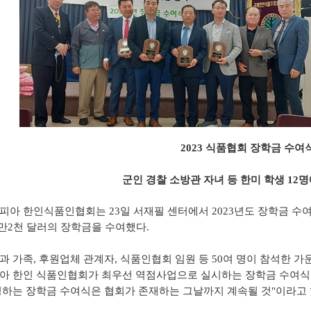
2023 식품협회 장학금 수여
군인 경찰 소방관 자녀 등 한미 학생 12명에
피아 한인식품인협회는 23일 서재필 센터에서 2023년도 장학금 수여식
1만2천 달러의 장학금을 수여했다.
과 가족, 후원업체 관계자, 식품인협회 임원 등 50여 명이 참석한 가
아 한인 식품인협회가 최우선 역점사업으로 실시하는 장학금 수여식이
성하는 장학금 수여식은 협회가 존재하는 그날까지 계속될 것"이라고 