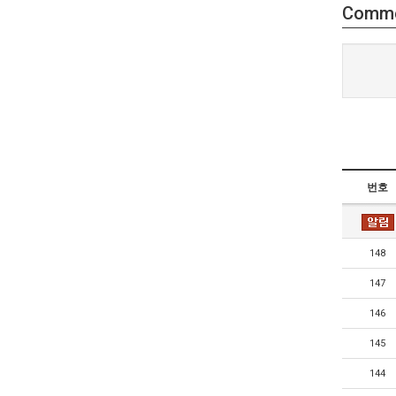
Comm
번호
148
147
146
145
144