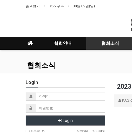
즐겨찾기
RSS 구독
08월 09일(일)
협회안내
협회소식
협회소식
Login
202
KAGR
Login
자동로그인
회원가입
|
정보찾기