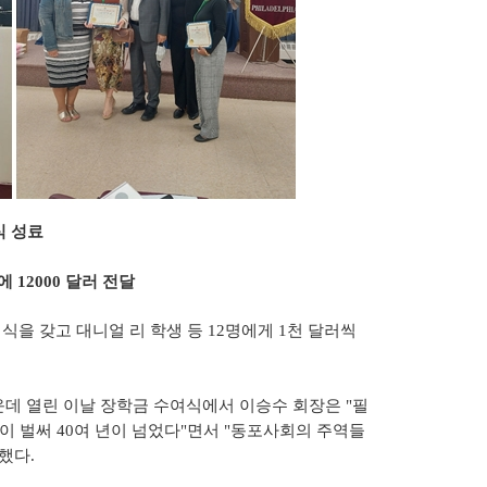
식 성료
 12000 달러 전달
을 갖고 대니얼 리 학생 등 12명에게 1천 달러씩
운데 열린 이날 장학금 수여식에서 이승수 회장은 "필
 벌써 40여 년이 넘었다"면서 "동포사회의 주역들
했다.