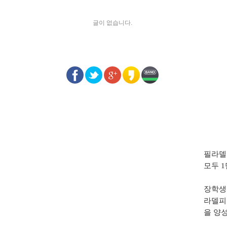
글이 없습니다.
필라델
모두 
장학생
라델피
을 양