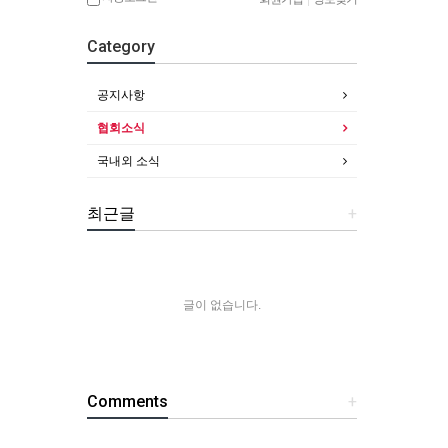
Category
공지사항
협회소식
국내외 소식
최근글
+
글이 없습니다.
Comments
+