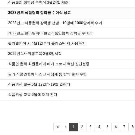
식품협회 장학금 수여식 3월24일 개최
2023년도 식품협회 장학금 수여식 성료
2023년도 식품협회 장학생 선발-- 10명에 1000달러씩 수여
2022년도 필라델피아 한인식품인협회 장학금 수여식
필라델피아 시 4월1일부터 플라스틱 백 사용금지
2022년 1차 위생교육 2월8일시작
식품인 협회 회원들에게 에게 코로나 백신 집단접종
필라 식품인협회 마스크 세정제 등 방역 물자 수령
식품위생 교육 6월 12일과 19일 열린다
식품위생 교육 6월에 재개 된다
1
2
3
4
5
6
7
8