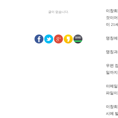
이창희
글이 없습니다.
것이어
이 2
명칭에
명칭과
우편 접수
일
까지
이메일
파일이
이창희
시에 