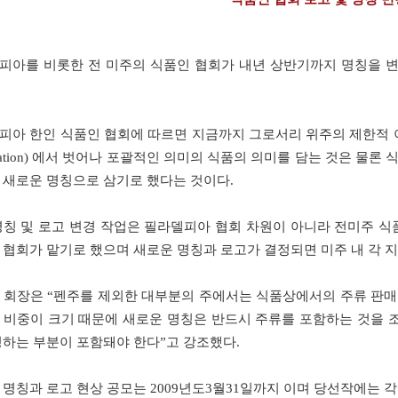
피아를 비롯한 전 미주의 식품인 협회가 내년 상반기까지 명칭을 
아 한인 식품인 협회에 따르면 지금까지 그로서리 위주의 제한적 이미지를 표
ciation) 에서 벗어나 포괄적인 의미의 식품의 의미를 담는 것은 물
 새로운 명칭으로 삼기로 했다는 것이다.
명칭 및 로고 변경 작업은 필라델피아 협회 차원이 아니라
전미주
식품
 협회가 맡기로 했으며 새로운 명칭과 로고가 결정되면 미주 내 각 
회장은 “펜주를 제외한 대부분의 주에서는 식품상에서의 주류 판매
 비중이 크기 때문에 새로운 명칭은 반드시 주류를 포함하는 것을 
징하는 부분이 포함돼야 한다”고 강조했다.
 명칭과 로고 현상 공모는 2009년도3월31일까지 이며 당선작에는 각