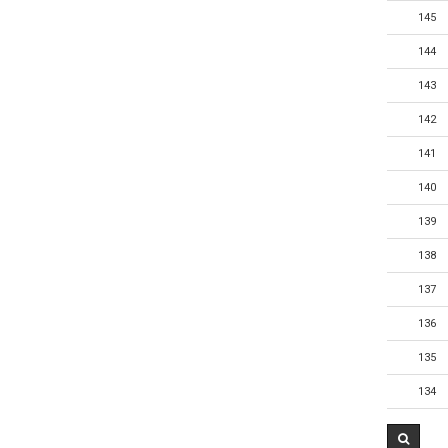
145
144
143
142
141
140
139
138
137
136
135
134