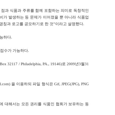
 점과 식품과 주류를 함께 포함하는 의미로 독창적인
시비가 발생하는 등 문제가 이어졌을 뿐 아니라 식품업
 명칭과 로고를 공모하기로 한 것”이라고 설명했다.
능하다.
 접수가 가능하다.
2117 / Philadelphia, PA., 19146)로
2009년3월31
l.com
) 을 이용하되 파일 형식은 Gif, JPEG(JPG), PNG
에 대해서는 모든 권리를 식품인 협회가 보유하는 동