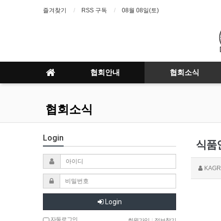
즐겨찾기
RSS 구독
08월 08일(토)
협회안내
협회소식
협회소식
Login
식품인
KAGR
Login
자동로그인
회원가입
|
정보찾기