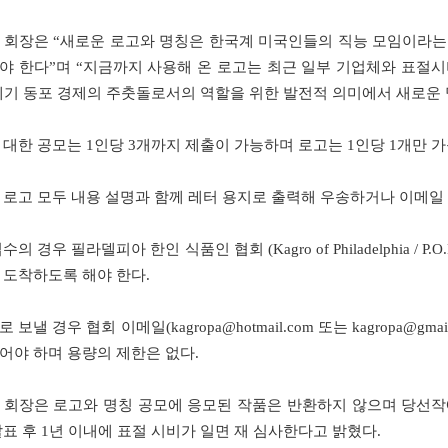
회장은 “새로운 로고와 명칭은 한국계 미국인들의 직능 모임이라는
야 한다”며 “지금까지 사용해 온 로고는 최근 일부 기업체와 표절
1세기 동포 경제의 주춧돌로서의 역할을 위한 발전적 의미에서 새로운
 대한 공모는 1인당 3개까지 제출이 가능하며 로고는 1인당 1개만 가
 로고 모두 내용 설명과 함께 레터 용지로 출력해 우송하거나 이메일
의 경우 필라델피아 한인 식품인 협회 (Kagro of Philadelphia / P.O.Box 3
 도착하도록 해야 한다.
로 보낼 경우 협회 이메일(
kagropa@hotmail.com
또는
kagropa@gmai
어야 하며 용량의 제한은 없다.
회장은 로고와 명칭 공모에 응모된 작품은 반환하지 않으며 당선작
발표 후 1년 이내에 표절 시비가 일면 재 심사한다고 밝혔다.