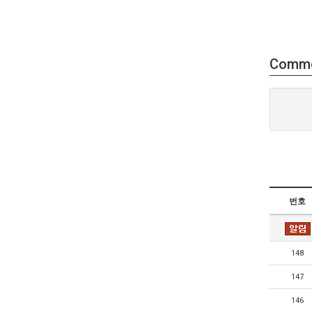
Comm
번호
148
147
146