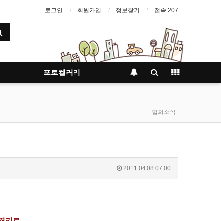
로그인
회원가입
정보찾기
접속 207
포토켈러리
협회소식
2011.04.08 07:00
변경키로