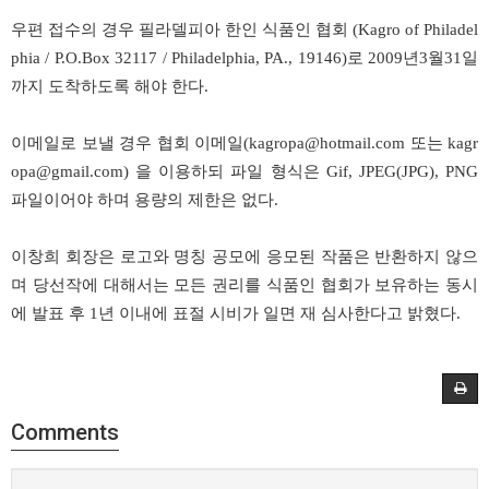
우편 접수의 경우 필라델피아 한인 식품인 협회 (Kagro of Philadel
phia / P.O.Box 32117 / Philadelphia, PA., 19146)로
2009년3월31일
까지 도착하도록 해야 한다.
이메일로 보낼 경우 협회 이메일(
kagropa@hotmail.com
또는
kagr
opa@gmail.com
) 을 이용하되 파일 형식은 Gif, JPEG(JPG), PNG
파일이어야 하며 용량의 제한은 없다.
이창희
회장은 로고와 명칭 공모에 응모된 작품은 반환하지 않으
며 당선작에 대해서는 모든 권리를 식품인 협회가 보유하는 동시
에 발표 후 1년 이내에 표절 시비가 일면 재 심사한다고 밝혔다.
Comments