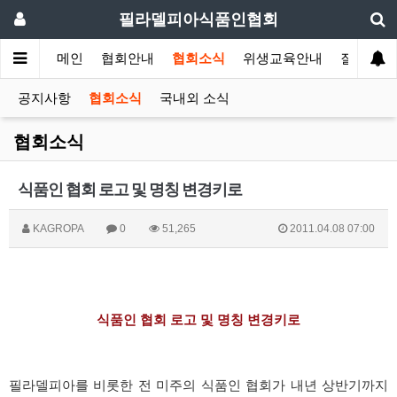
필라델피아식품인협회
메인
협회안내
협회소식
위생교육안내
질의답변
공지사항
협회소식
국내외 소식
협회소식
식품인 협회 로고 및 명칭 변경키로
KAGROPA
0
51,265
2011.04.08 07:00
식품인 협회 로고 및 명칭 변경키로
필라델피아를 비롯한 전 미주의 식품인 협회가 내년 상반기까지