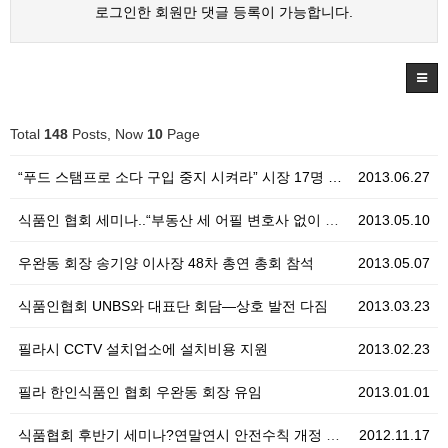
로그인한 회원만 댓글 등록이 가능합니다.
Total
148
Posts, Now
10
Page
“푸드 스탬프로 소다 구입 중지 시켜라” 시장 17명 …
2013.06.27
식품인 협회 세미나..“부동산 세 어필 변호사 없이 직…
2013.05.10
우완동 회장 송기양 이사장 48차 총연 총회 참석
2013.05.07
식품인협회 UNBS와 대표단 회담—상호 발전 다짐
2013.03.23
필라시 CCTV 설치업소에 설치비용 지원
2013.02.23
필라 한인식품인 협회 우완동 회장 유임
2013.01.01
식품협회 후반기 세미나?연말연시 안전수칙 개정 위생법규…
2012.11.17