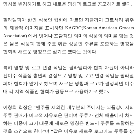
명칭을 변경하기로 하고 새로운 명칭과 로고를 공모하기로 했다.
필라델피아 한인 식품인 협회에 따르면 지금까지 그로서리 위주
의 제한적 이미지를 표시하던 KAGRO(Korean American Grocers
Association) 에서 벗어나 포괄적인 의미의 식품의 의미를 담는 것
은 물론 식품과 함께 주요 취급 상품인 주류를 포함하는 명칭을
협회의 새로운 명칭으로 삼기로 했다는 것이다.
특히 명칭 및 로고 변경 작업은 필라델피아 협회 차원이 아니라
전미주
식품상 총연의 결정으로 명칭 및 로고 변경 작업을 필라델
피아 협회가 맡기로 했으며 새로운 명칭과 로고가 결정되면 미주
내 각 지역 식품인 협회가 공동으로 사용하기로 했다.
이창희
회장은 “펜주를 제외한 대부분의 주에서는 식품상에서의
주류 판매가 비교적 자유로운 편이며 주류가 전체 매출에서 차지
하는 비중이 크기 때문에 새로운 명칭은 반드시 주류를 포함하는
것을 조건으로 한다”며 “같은 이유로 새로운 로고에도 주류를 상