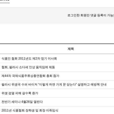
로그인한 회원만 댓글 등록이 가능
제목
식품인 협회 2011년도 제2차 정기 이사회
협회, 필라시 소다세 인상 움직임에 제동
제44차 국제식품주류상총연합회 총회 참가
필라시 위생국 수퍼 바이저 “이렇게 하면 가게 문 닫는다” 설명하고 예방책 안내
위생 검열 피해 갈수록 증가
전반기 세미나 4월26일 열린다
2011년 식품협회 장학생 및 회장 이취임식