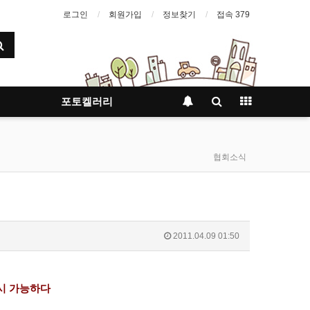
로그인
회원가입
정보찾기
접속 379
포토켈러리
협회소식
2011.04.09 01:50
시 가능하다