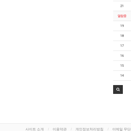
21
열람중
19
18
17
16
15
14
사이트 소개
이용약관
개인정보처리방침
이메일 무