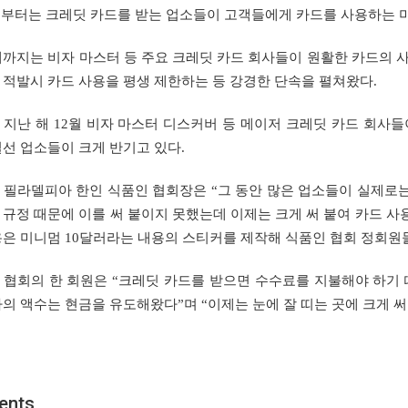
1년부터는 크레딧 카드를 받는 업소들이 고객들에게 카드를 사용하는 미
해까지는 비자 마스터 등 주요 크레딧 카드 회사들이 원활한 카드의 
 적발시 카드 사용을 평생 제한하는 등 강경한 단속을 펼쳐왔다.
 지난 해 12월 비자 마스터 디스커버 등 메이저 크레딧 카드 회사들
일선 업소들이 크게 반기고 있다.
 필라델피아 한인 식품인 협회장은 “그 동안 많은 업소들이 실제로
 규정 때문에 이를 써 붙이지 못했는데 이제는 크게 써 붙여 카드 사
용은 미니멈 10달러라는 내용의 스티커를 제작해 식품인 협회 정회원
 협회의 한 회원은 “크레딧 카드를 받으면 수수료를 지불해야 하기 
하의 액수는 현금을 유도해왔다”며 “이제는 눈에 잘 띠는 곳에 크게 
ents