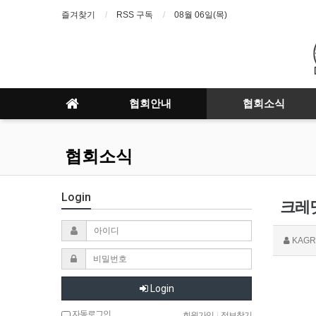
즐겨찾기
RSS 구독
08월 06일(목)
협회안내
협회소식
협회소식
Login
크레딧
KAGR
Login
자동로그인
회원가입
|
정보찾기