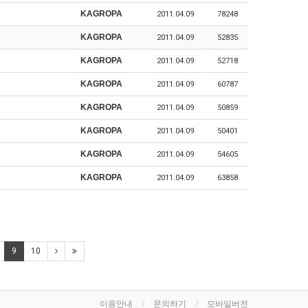
KAGROPA
2011.04.09
78248
KAGROPA
2011.04.09
52835
KAGROPA
2011.04.09
52718
KAGROPA
2011.04.09
60787
KAGROPA
2011.04.09
50859
KAGROPA
2011.04.09
50401
KAGROPA
2011.04.09
54605
KAGROPA
2011.04.09
63858
9
10
이용안내
문의하기
모바일버전