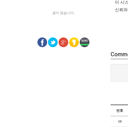
이 시
신뢰와
글이 없습니다.
Comm
번호
58