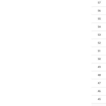
57
56
55
54
53
52
51
50
49
48
47
46
45