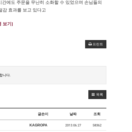
 시간에도 주문을 무난히 소화할 수 있었으며 손님들의
 절감 효과를 보고 있다고
명 보기
]
프린트
합니다.
목록
글쓴이
날짜
조회
KAGROPA
2013.06.27
58362