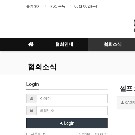
즐겨찾기
RSS 구독
08월 06일(목)
협회안내
협회소식
협회소식
Login
셀프
KAGR
Login
자동로그인
회원가입
|
정보찾기