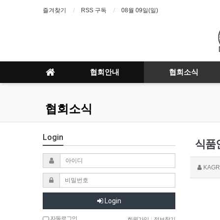
즐겨찾기
RSS 구독
08월 09일(일)
협회안내
협회소식
협회소식
Login
식품인
KAGR
Login
자동로그인
회원가입
|
정보찾기