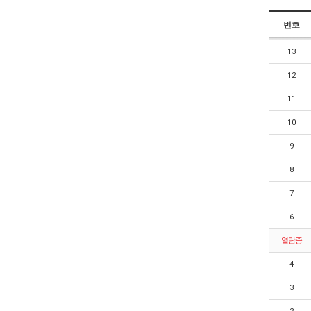
번호
13
12
11
10
9
8
7
6
열람중
4
3