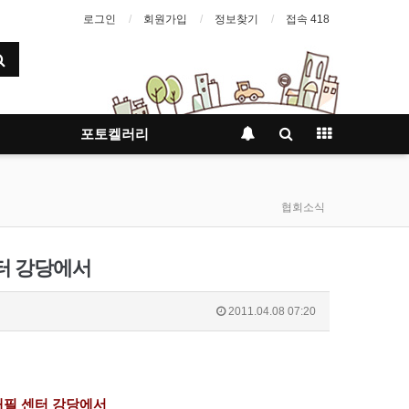
로그인
회원가입
정보찾기
접속 418
포토켈러리
협회소식
센터 강당에서
2011.04.08 07:20
재필
센터
강당에서