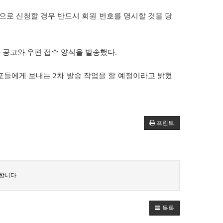
으로
신청할
경우
반드시
회원
번호를
명시할
것을
당
나
공고와
우편
접수
양식을
발송했다
.
포들에게
보내는
2
차
발송
작업을
할
예정이라고
밝혔
프린트
합니다.
목록