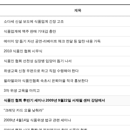
제목
소다세 신설 보도에 식품업계 긴장 고조
식품업계에 맥주 판매 기대감 충만
에이미 양 돕기 자선 공연-리베이트 체크 전달 등 알찬 내용 가득
2010 식품인 협회 시무식
식품인 협회 선천성 심장병 입양아 돕기 나서
위생교육 신청 우편으로 하고 직접 수령해야 한다
필라델피아 식품인협회 속초시 은퇴마을 적극 홍보한다
3차 위생 교육을 마치고
식품인 협회 후반기 세미나 2009년 9월22일 서재필 센터 강당에서
“크레딧 카드 요율 낮춰라”
2009년 4월14일 식품위생 법규 관련 세미나