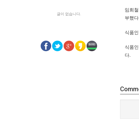
임희철
글이 없습니다.
부했다
식품인
식품인
다
.
Comm