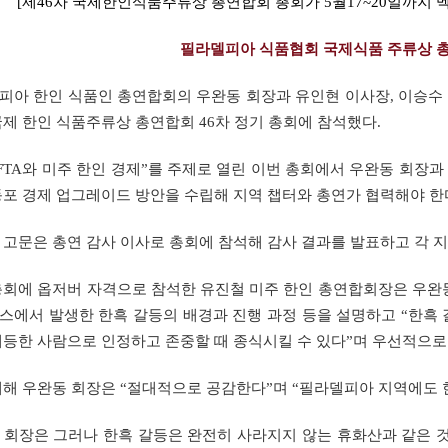
[제46차 국제한인식품주류상 총연합회 총회가 5월17~20일까지 
필라델피아 식품협회 국제식품 주류상 총
피아 한인 식품인 총연합회의 우완동 회장과 유인현 이사장, 이승수 
국제 한인 식품주류상 총연합회 46차 정기 총회에 참석했다.
 FTA와 미주 한인 경제”를 주제로 열린 이번 총회에서 우완동 회장
동포 경제 업그레이드 방안을 수립해 지역 챕터와 총연가 협력해야 한
 고문은 총연 감사 이사로 총회에 참석해 감사 결과를 발표하고 각 
총회에 옵저버 자격으로 참석한 유진철 미주 한인 총연합회장은 우완
스에서 발생한 한흑 갈등의 배경과 진행 과정 등을 설명하고 “한흑 
대등한 사람으로 인정하고 존중할 때 종식시킬 수 있다”며 우선적으로
대해 우완동 회장은 “절대적으로 공감한다”며 “필라델피아 지역에도 
 회장은 그러나 한흑 갈등은 완전히 사라지지 않는 휴화산과 같은 