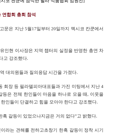
멕시코 켄큔에 참석한 필라 식품협회 임원진]
 연합회 총회 참석
고문은 지난 5월17일부터 20일까지 멕시코 칸쿤에서
과 유인현 이사장은 지역 챕터의 실정을 반영한 총연 차
다고 강조했다.
지역 대의원들과 질의응답 시간을 가졌다.
동 회장 등 필라델피아대표들과 가진 미팅에서 지난 4
갈등은 전체 한인들이 마음을 하나로 모을 때, 이웃을
 한인들이 단결하고 힘을 모아야 한다고 강조했다.
한흑 갈등이 있었으나지금은 거의 없다”고 밝혔다.
것이라는 견해를 전하고초창기 한흑 갈등이 정착 시기