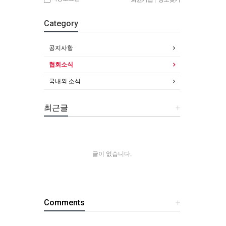
Category
공지사항
협회소식
국내외 소식
최근글
+
글이 없습니다.
Comments
+