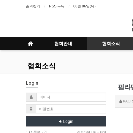
즐겨찾기
RSS 구독
08월 06일(목)
협회안내
협회소식
협회소식
Login
필라
KAGR
Login
자동로그인
회원가입
|
정보찾기