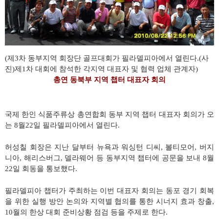
(제3차 동부지역 회장단 골프대회가 필라델피아에서 열린다.(사
진)제1차 대회에 참석한 각지역 대표자 및 협력 업체 관계자)
총연 동북부 지역 챕터 대표자 회의
국제 한인 식품주류상 총연합회 동부 지역 챕터 대표자 회의가 오
는 8월22일 필라델피아에서 열린다.
허성칠 회장은 지난 달부터 뉴욕과 워싱턴 디씨, 볼티모어, 버지
니아, 해리스버그, 델라웨어 등 동부지역 챕터에 공문을 보내 8월
22일 회동을 통보했다.
필라델피아 챕터가 주최하는 이번 대표자 회의는 동포 경기 회복
을 위한 실행 방안 논의와 지역별 협의를 통한 시너지 효과 창출,
10월의 한상 대회 준비상황 점검 등을 주제로 한다.