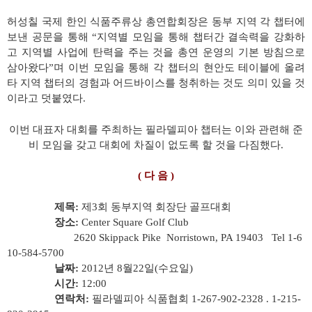
허성칠 국제 한인 식품주류상 총연합회장은 동부 지역 각 챕터에
보낸 공문을 통해 “지역별 모임을 통해 챕터간 결속력을 강화하
고 지역별 사업에 탄력을 주는 것을 총연 운영의 기본 방침으로
삼아왔다”며 이번 모임을 통해 각 챕터의 현안도 테이블에 올려
타 지역 챕터의 경험과 어드바이스를 청취하는 것도 의미 있을 것
이라고 덧붙였다.
이번 대표자 대회를 주최하는 필라델피아 챕터는 이와 관련해 준
비 모임을 갖고 대회에 차질이 없도록 할 것을 다짐했다.
( 다 음 )
제목:
제3회 동부지역 회장단 골프대회
장소:
Center Square Golf Club
2620 Skippack Pike Norristown, PA 19403 Tel 1-6
10-584-5700
날짜:
2012년 8월22일(수요일)
시간:
12:00
연락처:
필라델피아 식품협회 1-267-902-2328 . 1-215-