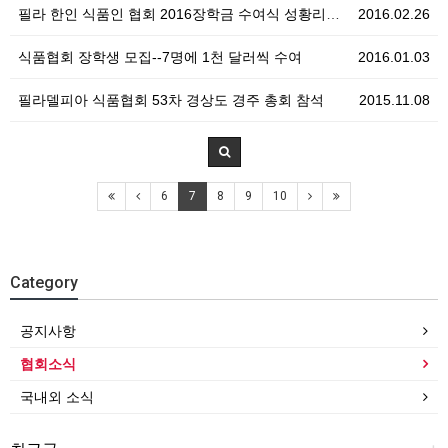
필라 한인 식품인 협회 2016장학금 수여식 성황리에 …
2016.02.26
식품협회 장학생 모집--7명에 1천 달러씩 수여
2016.01.03
필라델피아 식품협회 53차 경상도 경주 총회 참석
2015.11.08
6
7
8
9
10
Category
공지사항
협회소식
국내외 소식