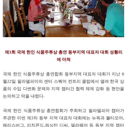
제3회 국제 한인 식품주류상 총연 동부지역 대표자 대회 성황리
에 마쳐
국제 한인 식품주류상 총연합회 동부지역 대표자 대회가 지난 8
월22일 필라델피아의 센터 스퀘어 컨트리 클럽에서 열려 한국 상
품의 수입 다변화 문제와 지역 챕터간 협력 체제 강화 등 현안을
논의하고 막을 내렸다.
국제 한인 식품주류상 총연합회가 주최하고 필라델피아 챕터가
주관한 이번 제3차 동부 지역 대표자 대회에는 뉴욕과 볼티모어,
해리스버그, 리치몬드,워싱턴 디씨, 델라웨어 등 동부 지역 챕터