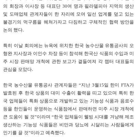
의 회장과 이사장 등 대표단 30여 명과 필라델피아 지역의 생산
및 도매업체 관계자들이 한 자리에 모여 일선 업계를 덮고 있는
불경기의 먹구름을 헤쳐가자고 다짐하고 구체적인 협력 방안을
논의 했다.
특히 이날 회의에는 뉴욕에 위치한 한국 농수산물 유통공사의 오
형완 지사장과 이인수 차장 등이 참석해 한국산 식품의 수입과 미
주 시장 판매망 개척에 관한 보고가 곁들여져 각 챕터 대표들의
관심을 모았다.
한국 농수산물 유통공사 관계자들은 “지난 3월15일 한미 FTA가
발효된 후 한국 상품의 대미 수출이 활력을 띠고 있으며 특히 한
국 업체들이 특화 상품으로 개발하고 있는 기능성 식품과 음료수
등을 한인들이 운영하는 식품점에서 판매하면 미주 시장 개척에
큰 도움이 될 것”이라며 “한국 업체들이 웰빙 시대를 겨냥해 제조
생산하는 기능성 식품들은 비만과 당뇨에 시달리는 사람들에게
인기를 끌 것”이라고 예측했다.