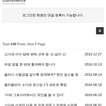
로그인한 회원만 댓글 등록이 가능합니다.
Total
148
Posts, Now
7
Page
소다세 이어 담배 판매 규제 등 ‘산 넘어 산’
2016.12.27
위생 검열 한 번에 통과해야 합니다
2016.10.13
필라시 식품검열 갈수록 엄격해져?-한인 업소들 영업정지…
2016.08.14
필라델피아 소다세 온스당 1.5 센트로 확정
2016.06.18
“이제 그로서리에서도 와인을 팔 수 있다”
2016.06.10
소다세 신설안 다음 달 표결 앞두고 업계와 시의원들 찬…
2016.06.02