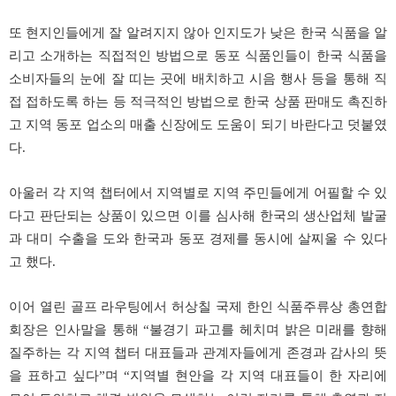
또 현지인들에게 잘 알려지지 않아 인지도가 낮은 한국 식품을 알
리고 소개하는 직접적인 방법으로 동포 식품인들이 한국 식품을
소비자들의 눈에 잘 띠는 곳에 배치하고 시음 행사 등을 통해 직
접 접하도록 하는 등 적극적인 방법으로 한국 상품 판매도 촉진하
고 지역 동포 업소의 매출 신장에도 도움이 되기 바란다고 덧붙였
다.
아울러 각 지역 챕터에서 지역별로 지역 주민들에게 어필할 수 있
다고 판단되는 상품이 있으면 이를 심사해 한국의 생산업체 발굴
과 대미 수출을 도와 한국과 동포 경제를 동시에 살찌울 수 있다
고 했다.
이어 열린 골프 라우팅에서 허상칠 국제 한인 식품주류상 총연합
회장은 인사말을 통해 “불경기 파고를 헤치며 밝은 미래를 향해
질주하는 각 지역 챕터 대표들과 관계자들에게 존경과 감사의 뜻
을 표하고 싶다”며 “지역별 현안을 각 지역 대표들이 한 자리에