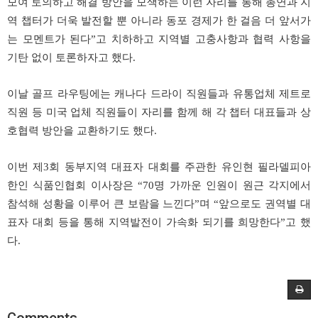
모여 토의하고 해결 방안을 모색하는 이런 자리를 통해 총연과 지
역 챕터가 더욱 발전할 뿐 아니라 동포 경제가 한 걸음 더 앞서가
는 모멘트가 된다”고 치하하고 지역별 고충사항과 협력 사항을
기탄 없이 토론하자고 했다.
이날 골프 라우팅에는 캐나다 드라이 직원들과 유통업체 제트로
직원 등 미국 업체 직원들이 자리를 함께 해 각 챕터 대표들과 상
호협력 방안을 교환하기도 했다.
이번 제3회 동부지역 대표자 대회를 주관한 유인현 필라델피아
한인 식품인협회 이사장은 “70명 가까운 인원이 원근 각지에서
참석해 성황을 이루어 큰 보람을 느낀다”며 “앞으로도 권역별 대
표자 대회 등을 통해 지역발전이 가속화 되기를 희망한다”고 했
다.
Comments