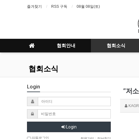
즐겨찾기
RSS 구독
08월 08일(토)
협회안내
협회소식
협회소식
Login
“저소
KAGR
Login
자동로그인
회원가입
|
정보찾기