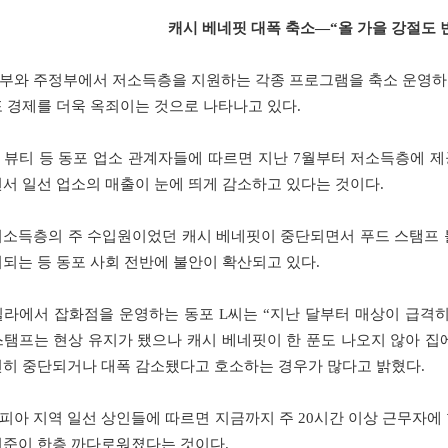
캐시 베네핏 대폭 축소—“올 가을 강절도 
부와 주정부에서 저소득층을 지원하는 각종 프로그램을 축소 운영하고
포 경제를 더욱 옥죄이는 것으로 나타나고 있다.
 뷰티 등 동포 업소 관계자들에 따르면 지난 7월부터 저소득층에 
면서 일선 업소의 매출이 눈에 띄게 감소하고 있다는 것이다.
저소득층의 주 수입원이었던 캐시 베네핏이 중단되면서 푸드 스탬프 
려되는 등 동포 사회 전반에 불안이 확산되고 있다.
필라에서 잡화점을 운영하는 동포 L씨는 “지난 달부터 매상이 급격히
스탬프는 현상 유지가 됐으나 캐시 베네핏이 한 푼도 나오지 않아 집
전히 중단되거나 대폭 감소됐다고 호소하는 경우가 많다고 밝혔다.
피아 지역 일선 상인들에 따르면 지금까지 주 20시간 이상 근무자에 
기준이 한층 까다로워졌다는 것이다.