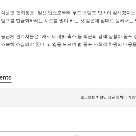
 식품인 협회장은 “일선 업소로부터 푸드 스탬프 단속이 심해졌다는
스탬프를 현금화하려는 시도를 많이 하는 것 같은데 절대로 응해서는 
직능단체 관계자들은 “캐시 베네핏 축소 등 최근의 경제 상황이 동포
 조속히 소집돼야 한다”고 입을 모으며 범 동포 사회적 차원의 대응을
ents
로그인한 회원만 댓글 등록이 가능