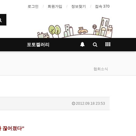
로그인
회원가입
정보찾기
접속 370
포토켈러리
협회소식
2012.09.18 23:53
가 끊어졌다”