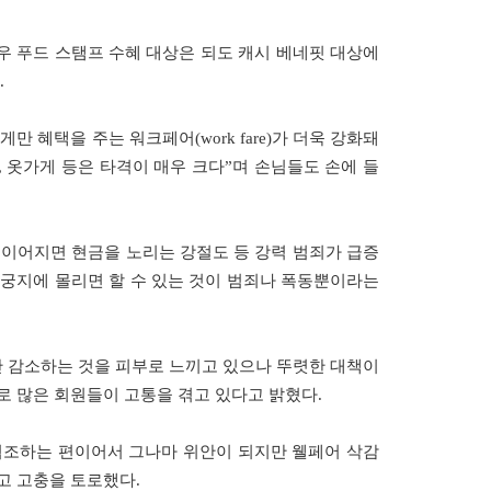
경우 푸드 스탬프 수혜 대상은 되도 캐시 베네핏 대상에
.
 혜택을 주는 워크페어(work fare)가 더욱 강화돼
 옷가게 등은 타격이 매우 크다”며 손님들도 손에 들
 이어지면 현금을 노리는 강절도 등 강력 범죄가 급증
 궁지에 몰리면 할 수 있는 것이 범죄나 폭동뿐이라는
반 감소하는 것을 피부로 느끼고 있으나 뚜렷한 대책이
로 많은 회원들이 고통을 겪고 있다고 밝혔다.
협조하는 편이어서 그나마 위안이 되지만 웰페어 삭감
고 고충을 토로했다.