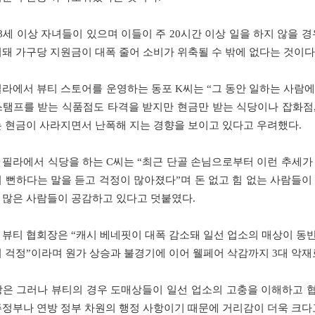
18세 이상 자녀들이 있으며 이들이 주 20시간 이상 일을 하지 않을 
외돼 가구당 지원금이 대폭 줄어 소비가 위축될 수 밖에 없다는 것이다
라에서 뷰티 스토어를 운영하는 동포 K씨는 “그 동안 일하는 사람에게만
스탬프를 받는 식품점도 타격을 받지만 현금만 받는 식당이나 잡화점,
는 현금이 사라지면서 난폭해 지는 경향을 보이고 있다고 우려했다.
 필라에서 식당을 하는 C씨는 “최근 단골 손님으로부터 이런 추세가
이 뻔하다는 말을 듣고 걱정이 많아졌다”며 돈 없고 힘 없는 사람들이
 많은 사람들이 공감하고 있다고 덧붙였다.
 뷰티 협회장은 “캐시 베네핏이 대폭 감소돼 일선 업소의 매상이 동
더 걱정”이라며 원가 상승과 불경기에 이어 웰페어 삭감까지 3대 악재
장은 그러나 뷰티의 경우 도매상들이 일선 업소의 고충을 이해하고 
주정부나 연방 정부 차원의 행정 사항이기 때문에 거리감이 더욱 크다