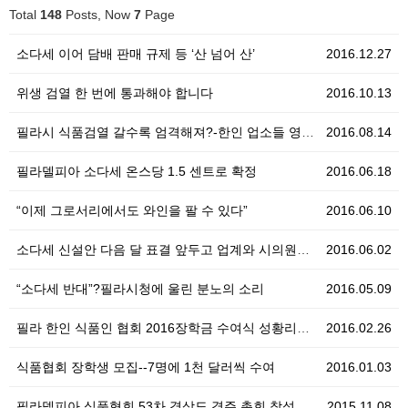
Total
148
Posts, Now
7
Page
소다세 이어 담배 판매 규제 등 ‘산 넘어 산’
2016.12.27
위생 검열 한 번에 통과해야 합니다
2016.10.13
필라시 식품검열 갈수록 엄격해져?-한인 업소들 영업정지…
2016.08.14
필라델피아 소다세 온스당 1.5 센트로 확정
2016.06.18
“이제 그로서리에서도 와인을 팔 수 있다”
2016.06.10
소다세 신설안 다음 달 표결 앞두고 업계와 시의원들 찬…
2016.06.02
“소다세 반대”?필라시청에 울린 분노의 소리
2016.05.09
필라 한인 식품인 협회 2016장학금 수여식 성황리에 …
2016.02.26
식품협회 장학생 모집--7명에 1천 달러씩 수여
2016.01.03
필라델피아 식품협회 53차 경상도 경주 총회 참석
2015.11.08