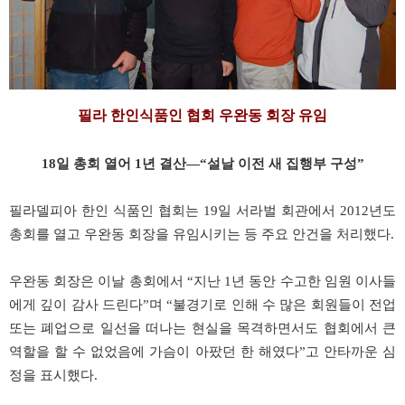
필라 한인식품인 협회 우완동 회장 유임
18일 총회 열어 1년 결산—“설날 이전 새 집행부 구성”
필라델피아 한인 식품인 협회는 19일 서라벌 회관에서 2012년도
총회를 열고 우완동 회장을 유임시키는 등 주요 안건을 처리했다.
우완동 회장은 이날 총회에서 “지난 1년 동안 수고한 임원 이사들
에게 깊이 감사 드린다”며 “불경기로 인해 수 많은 회원들이 전업
또는 폐업으로 일선을 떠나는 현실을 목격하면서도 협회에서 큰
역할을 할 수 없었음에 가슴이 아팠던 한 해였다”고 안타까운 심
정을 표시했다.