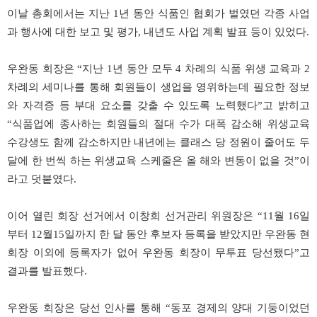
이날 총회에서는 지난 1년 동안 식품인 협회가 벌였던 각종 사업
과 행사에 대한 보고 및 평가, 내년도 사업 계획 발표 등이 있었다.
우완동 회장은 “지난 1년 동안 모두 4 차례의 식품 위생 교육과 2
차례의 세미나를 통해 회원들이 생업을 영위하는데 필요한 정보
와 자격증 등 부대 요소를 갖출 수 있도록 노력했다”고 밝히고
“식품업에 종사하는 회원들의 절대 수가 대폭 감소해 위생교육
수강생도 함께 감소하지만 내년에는 클래스 당 정원이 줄어도 두
달에 한 번씩 하는 위생교육 스케줄은 올 해와 변동이 없을 것”이
라고 덧붙였다.
이어 열린 회장 선거에서 이창희 선거관리 위원장은 “11월 16일
부터 12월15일까지 한 달 동안 후보자 등록을 받았지만 우완동 현
회장 이외에 등록자가 없어 우완동 회장이 무투표 당선됐다”고
결과를 발표했다.
우완동 회장은 당선 인사를 통해 “동포 경제의 양대 기둥이었던