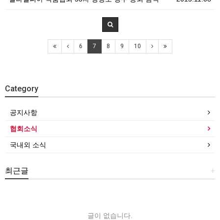
6
7
8
9
10
Category
공지사항
협회소식
국내외 소식
최근글
+
글이 없습니다.