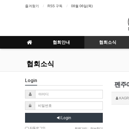
즐겨찾기
RSS 구독
08월 06일(목)
협회안내
협회소식
협회소식
Login
펜주에
KAGR
Login
자동로그인
회원가입
|
정보찾기