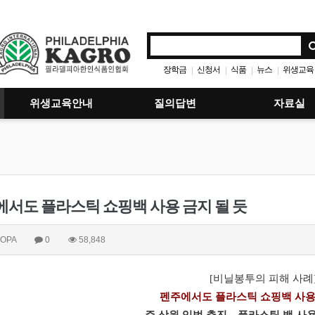
장학금
신청서
식품
뉴스
위생교육
|
|
|
|
위생교육안내
질의답변
자료실
서도 플라스틱 쇼핑백 사용 금지 될 듯
OPA
0
58,848
[비닐봉투의 피해 사례
펜주에서도 플라스틱 쇼핑백 사용 