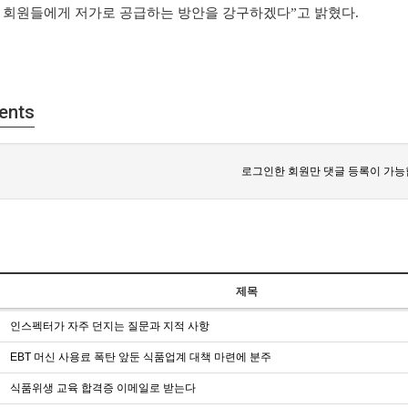
 회원들에게 저가로 공급하는 방안을 강구하겠다”고 밝혔다.
ents
로그인한 회원만 댓글 등록이 가능
제목
인스펙터가 자주 던지는 질문과 지적 사항
EBT 머신 사용료 폭탄 앞둔 식품업계 대책 마련에 분주
식품위생 교육 합격증 이메일로 받는다