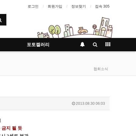
로그인
회원가입
정보찾기
접속 305
포토켈러리
협회소식
2013.08.30 06:03
]
금지 될 듯