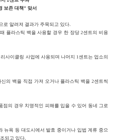
시 2센트 부과
경 보존 대책” 맞서
으로 알려져 결과가 주목되고 있다.
때 플라스틱 백을 사용할 경우 한 장당 2센트의 비용
의 리사이클링 사업에 사용되며 나머지 1센트는 업소의
자신의 백을 직접 가져 오거나 플라스틱 백을 2센트씩
품점의 경우 치명적인 피해를 입을 수 있어 동네 그로
 뉴욕 등 대도시에서 발효 중이거나 입법 계류 중으
조되고 있다.