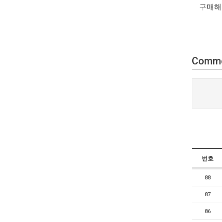
구매해
Comm
번호
88
87
86