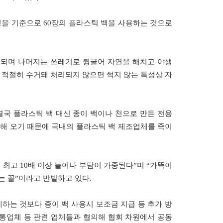
핑을 기준으로 60장의 플라스틱 백을 사용하는 것으로
용 되며 나머지는 쓰레기로 뒹굴어 자연을 해치고 야생
 적절히 수거돼 처리되지 않으면 썩지 않는 특성상 자
결국 플라스틱 백 대신 종이 백이나 천으로 만든 전용
입해 오기 때문에 국내의 플라스틱 백 제조업체를 죽이
최고 10배 이상 늘어나 부담이 가중된다”며 “가뜩이
는 꼴”이라고 반발하고 있다.
하는 것보다 종이 백 사용시 보조금 지급 등 추가 방
유통업체 등 관련 업체들과 협의해 협회 차원에서 공동