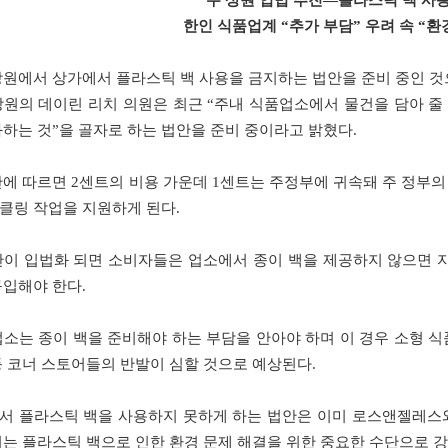
주 상원 입법 추진—플라스틱 백 사용
한인 식품업계 “추가 부담” 우려 속 “환
상원에서 상가에서 플라스틱 백 사용을 금지하는 법안을 준비 중인 것
상원의 데이린 리치 의원은 최근 “주내 식품업소에서 물건을 담아 줄 
과하는 것”을 골자로 하는 법안을 준비 중이라고 밝혔다.
안에 따르면 2센트의 비용 가운데 1센트는 주정부에 귀속돼 주 정부
클링 작업을 지원하게 된다.
안이 입법화 되면 소비자들은 업소에서 종이 백을 제공하지 않으면 
구입해야 한다.
업소는 종이 백을 준비해야 하는 부담을 안아야 하며 이 경우 소형 식
등 코너 스토어들의 반발이 심할 것으로 예상된다.
서 플라스틱 백을 사용하지 못하게 하는 법안은 이미 로스앤젤레스와
치는 플라스틱 백으로 인한 환경 문제 해결을 위한 중요한 수단으로 강