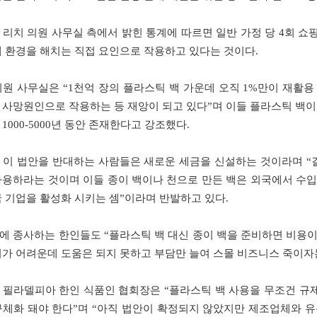
 리치 의원 사무실 측에서 밝힌 통계에 따르면 일반 가정 당 4회 쇼
돼 환경을 해치는 직접 요인으로 작용하고 있다는 것이다.
의원 사무실은 “1천억 장의 플라스틱 백 가운데 오직 1%만이 재활
 사망원인으로 작용하는 등 재앙이 되고 있다”며 이들 플라스틱 백이
1000-5000년 동안 존재한다고 강조했다.
 이 법안을 반대하는 사람들은 새로운 세금을 신설하는 것이라며 “
사용하라는 것이며 이들 종이 백이나 천으로 만든 백은 외국에서 수
국 기업을 활성화 시키는 셈”이라며 반발하고 있다.
에 종사하는 한인들도 “플라스틱 백 대신 종이 백을 준비하면 비용이 
기가 어려운데 도움은 되지 못하고 부담만 늘여 스몰 비즈니스 죽이자
 필라델피아 한인 식품인 협회장은 “플라스틱 백 사용을 무조건 규제
구체화 돼야 한다”며 “아직 법안이 확정되지 않았지만 제조업체와 