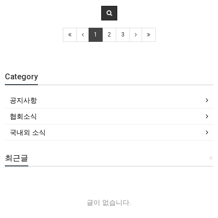
1
2
3
Category
공지사항
협회소식
국내외 소식
최근글
+
글이 없습니다.