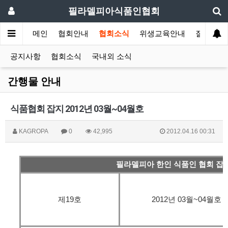
필라델피아식품인협회
메인
협회안내
협회소식
위생교육안내
질의답변
공지사항
협회소식
국내외 소식
간행물 안내
식품협회 잡지 2012년 03월~04월호
KAGROPA
0
42,995
2012.04.16 00:31
필라델피아 한인 식품인 협회 잡
제19호
2012년 03월~04월호