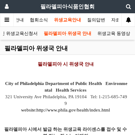
필라델피아식품인협회
협회안내
협회소식
위생교육안내
질의답변
자료실
인 위생교육신청서
필라델피아 위생국 안내
위생교육 동영상
필라델피아 위생국 안내
필라델피아 시 위생국
안내
City of Philadelphia Department of Public Health Environme
ntal Health Services
321 University Ave Philadelphia, PA 19104 Tel: 1-215-685-749
9
website:
http://www.phila.gov/health/index.html
필라델피아 시에서 발급 하는 위생교육 라이센스를 접수 및 수