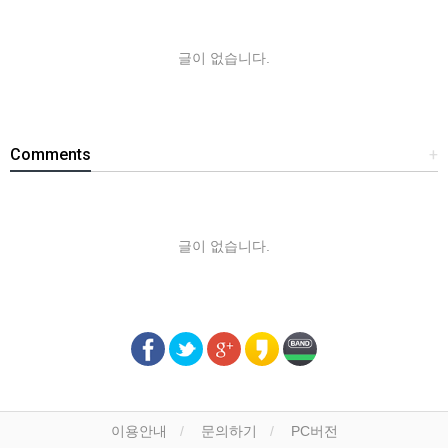
글이 없습니다.
Comments
+
글이 없습니다.
이용안내
문의하기
PC버전