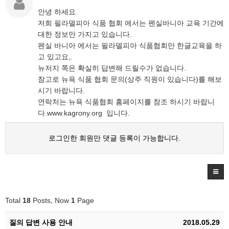
안녕 하세요.
저희 필라델피아 식품 협회 에서는 펜실바니아 교육 기간에
대한 정보만 가지고 있습니다.
펜실 바니아 에서는 필라델피아 식품협회만 한글교육을 하
고 있고요,.
뉴저지 쪽은 확실히 답변해 드릴수가 없습니다.
참고로 뉴욕 식품 협회 문의(상주 직원이 있습니다)를 해보
시기 바랍니다.
연락처는 뉴욕 식품협회 홈페이지를 참조 하시기 바랍니
다.www.kagrony.org 입니다.
로그인한 회원만 댓글 등록이 가능합니다.
Total
18
Posts, Now
1
Page
질의 답변 사용 안내
2018.05.29