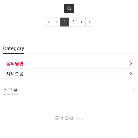
1
2
Category
질의답변
사례모음
최근글
+
글이 없습니다.