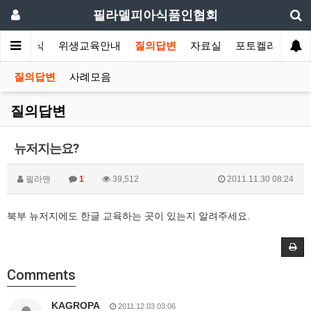
필라델피아식품인협회
협회소식
위생교육안내
질의답변
자료실
포토켈러리
질의답변
사례모음
질의답변
뉴저지는요?
필라맨
1
39,512
2011.11.30 08:24
북부 뉴저지에도 한글 교육하는 곳이 있는지 알려주세요.
Comments
KAGROPA
2011.12.03 03:06