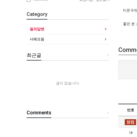
티몬 6
Category
좋은 분 
질의답변
사례모음
Comm
최근글
+
글이 없습니다.
번호
Comments
+
18