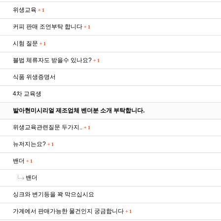
위생교육
+
1
커피 판매 조언부탁 합니다
+
1
시험 질문
+
1
블법 체류자도 받을수 있나요?
+
1
식품 위생증명서
4차 교육생
발아현미시리얼 제조업체 벤더분 소개 부탁합니다.
위생교육관련질문 두가지..
+
1
뉴저지는요?
+
1
밴더
+
1
밴더
싱크와 변기등을 꽉 막으십시요
가계에서 판매가능한 물건인지 궁금합니다
+
1