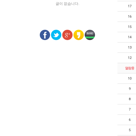
글이 없습니다.
17
16
15
14
13
12
열람중
10
9
8
7
6
5