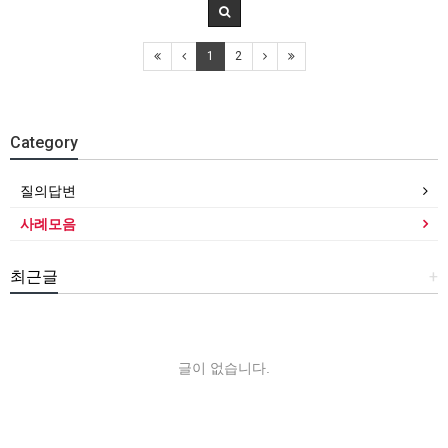
1
2
Category
질의답변
사례모음
최근글
+
글이 없습니다.