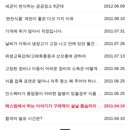
세균이 번식하는 공공장소 8군데
2012.06.09
‘완전식품’ 계란이 좋은 다섯 가지 이유
2011.08.10
가게에 쥐가 많아서 걱정입니다.
2011.07.31
날씨가 더워서 냉장고가 고장 나고 안에 있던 물건들이 …
2011.07.26
위생교육강좌/고래회충증과 선모충에 관하여
2011.07.13
고정된 장비나 이동이 어려운 장비의 소독은 어떻게 하나…
2011.06.25
식품 접촉 표면은 얼마나 자주 청소 해 주어야 하나요?
2011.06.25
인스팩터가 종업원이 어떠한 질병이 있을경우 식품 접촉을…
2011.06.25
메스컴에서 하는 이야기가 구제역이 설날 풍습까지 바꾸어…
2011.04.10
합격자 발표 시간은?
2011.04.10