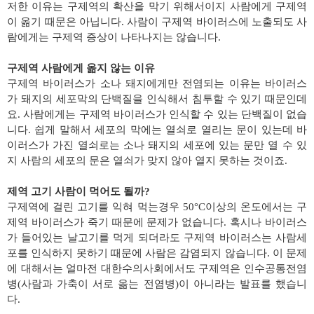
저한 이유는 구제역의 확산을 막기 위해서이지 사람에게 구제역
이 옮기 때문은 아닙니다. 사람이 구제역 바이러스에 노출되도 사
람에게는 구제역 증상이 나타나지는 않습니다.
구제역 사람에게 옮지 않는 이유
구제역 바이러스가 소나 돼지에게만 전염되는 이유는 바이러스
가 돼지의 세포막의 단백질을 인식해서 침투할 수 있기 때문인데
요. 사람에게는 구제역 바이러스가 인식할 수 있는 단백질이 없습
니다. 쉽게 말해서 세포의 막에는 열쇠로 열리는 문이 있는데 바
이러스가 가진 열쇠로는 소나 돼지의 세포에 있는 문만 열 수 있
지 사람의 세포의 문은 열쇠가 맞지 않아 열지 못하는 것이죠.
제역 고기 사람이 먹어도 될까?
구제역에 걸린 고기를 익혀 먹는경우 50°C이상의 온도에서는 구
제역 바이러스가 죽기 때문에 문제가 없습니다. 혹시나 바이러스
가 들어있는 날고기를 먹게 되더라도 구제역 바이러스는 사람세
포를 인식하지 못하기 때문에 사람은 감염되지 않습니다. 이 문제
에 대해서는 얼마전 대한수의사회에서도 구제역은 인수공통전염
병(사람과 가축이 서로 옮는 전염병)이 아니라는 발표를 했습니
다.