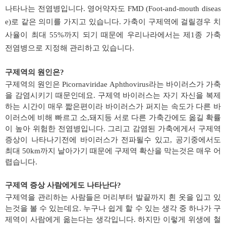
나타나는 전염병입니다. 영어약자도 FMD (Foot-and-mouth diseas
e)로 같은 의미를 가지고 있습니다. 가축이 구제역에 걸릴경우 치
사율이 최대 55%까지 되기 때문에 우리나라에서는 제1종 가축
전염병으로 지정해 관리하고 있습니다.
구제역의 원인은?
구제역의 원인은 Picornaviridae Aphthovirus라는 바이러스가 가축
을 감염시키기 때문인데요. 구제역 바이러스는 자기 자신을 복제
하는 시간이 매우 짧은편이라 바이러스가 퍼지는 속도가 다른 바
이러스에 비해 빠르고 소,돼지등 서로 다른 가축간에도 옮길 확률
이 높아 위험한 전염병입니다. 그리고 감염된 가축에게서 구제역
증상이 나타나기전에 바이러스가 전파될수 있고, 공기중에서도
최대 50km까지 날아가기 때문에 구제역 확산을 막는것은 매우 어
렵습니다.
구제역 증상 사람에게도 나타난다?
구제역을 관리하는 사람들은 머리부터 발끝까지 흰 옷을 입고 있
는것을 볼 수 있는데요. 누구나 쉽게 할 수 있는 생각 중 하나가 구
제역이 사람에게 옮는다는 생각입니다. 하지만 이렇게 위생에 철