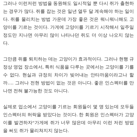
그러나 이런저런 방법을 동원해도 일시적일 뿐 다시 쥐가 출현하
는 경우가 많다. 쥐를 잡는 것은 일년 열두 달 계속해야 하는 일이
다. 쥐를 물리치는 방법 가운데 가장 좋은 것은 뭐니뭐니해도 고
양이를 기르는 것이다. 가게에 고양이를 기르기 시작해서 일주일
정도만 지나면 아무리 많이 나타나던 쥐도 더 이상 나오지 않는
다.
그만큼 쥐를 퇴치하는 데는 고양이가 효과적이다. 그러나 현행 규
정상 영업 장소에서, 특히 식품을 다루는 곳에서는 고양이를 기를
수 없다. 현실과 규정의 차이가 빚어내는 안타까움이라고나 할
까…. 그러나 전현 방법이 없는 것은 아니다. 좋은 인스펙터를 만
나면 전혀 불가능한 것도 아니다.
실제로 업소에서 고양이를 기르는 회원들이 몇 명 있는데 모두들
인스펙터의 허락을 받았다는 것이다. 한 회원은 인스펙터가 고양
이를 발견하자“가게에 쥐가 너무 많은데 아무리 이런 저런 방법
을 써도 쥐가 물리쳐지지 않는다.