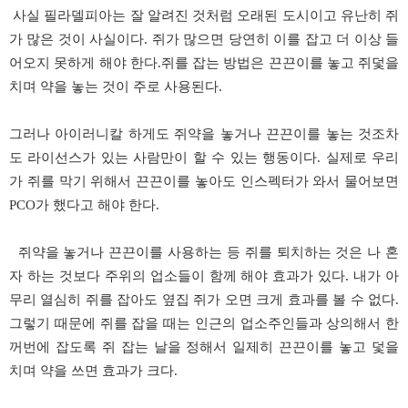
사실 필라델피아는 잘 알려진 것처럼 오래된 도시이고 유난히 쥐
가 많은 것이 사실이다. 쥐가 많으면 당연히 이를 잡고 더 이상 들
어오지 못하게 해야 한다.쥐를 잡는 방법은 끈끈이를 놓고 쥐덫을
치며 약을 놓는 것이 주로 사용된다.
그러나 아이러니칼 하게도 쥐약을 놓거나 끈끈이를 놓는 것조차
도 라이선스가 있는 사람만이 할 수 있는 행동이다. 실제로 우리
가 쥐를 막기 위해서 끈끈이를 놓아도 인스펙터가 와서 물어보면
PCO가 했다고 해야 한다.
쥐약을 놓거나 끈끈이를 사용하는 등 쥐를 퇴치하는 것은 나 혼
자 하는 것보다 주위의 업소들이 함께 해야 효과가 있다. 내가 아
무리 열심히 쥐를 잡아도 옆집 쥐가 오면 크게 효과를 볼 수 없다.
그렇기 때문에 쥐를 잡을 때는 인근의 업소주인들과 상의해서 한
꺼번에 잡도록 쥐 잡는 날을 정해서 일제히 끈끈이를 놓고 덫을
치며 약을 쓰면 효과가 크다.