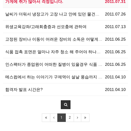
가게에 쥐가 많아서 걱정입니다.
2011.07.31
날씨가 더워서 냉장고가 고장 나고 안에 있던 물건들이 …
2011.07.26
위생교육강좌/고래회충증과 선모충에 관하여
2011.07.13
고정된 장비나 이동이 어려운 장비의 소독은 어떻게 하나…
2011.06.25
식품 접촉 표면은 얼마나 자주 청소 해 주어야 하나요?
2011.06.25
인스팩터가 종업원이 어떠한 질병이 있을경우 식품 접촉을…
2011.06.25
메스컴에서 하는 이야기가 구제역이 설날 풍습까지 바꾸어…
2011.04.10
합격자 발표 시간은?
2011.04.10
1
2