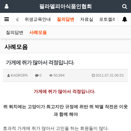
필라델피아식품인협회
협회소식
위생교육안내
질의답변
자료실
포토켈러리
질의답변
사례모음
사례모음
가게에 쥐가 많아서 걱정입니다.
KAGROPA
0
50,994
2011.07.31 06:53
가게에 쥐가 많아서 걱정입니다.
쥐 퇴치에는 고양이가 최고지만 규정에 위반 쥐 박멸 작전은 이웃
과 함께 해야
효과적 가게에 쥐가 많아서 고민을 하는 회원들이 많다.