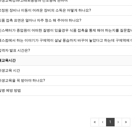
위생교육강좌/고래회충증과 선모충에 관하여
고정된 장비나 이동이 어려운 장비의 소독은 어떻게 하나요?
식품 접촉 표면은 얼마나 자주 청소 해 주어야 하나요?
인스팩터가 종업원이 어떠한 질병이 있을경우 식품 접촉을 통제 해야 하는지를 질문합
메스컴에서 하는 이야기가 구제역이 설날 풍습까지 바꾸어 놓았다고 하는데 구제역에 
합격자 발표 시간은?
재교육시간
위생교육 시간
위생교육을 꼭 받아야 하나요?
질병 예방 방법
1