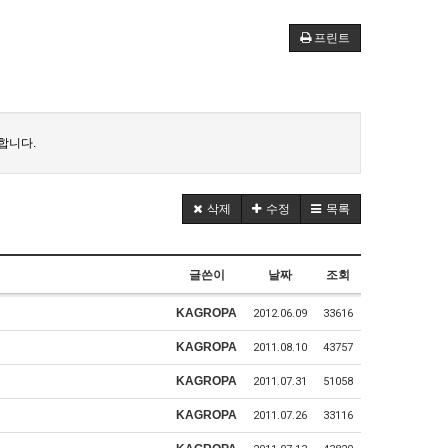
프린트
합니다.
삭제
수정
목록
글쓴이
날짜
조회
KAGROPA
2012.06.09
33616
KAGROPA
2011.08.10
43757
KAGROPA
2011.07.31
51058
KAGROPA
2011.07.26
33116