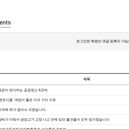
ents
로그인한 회원만 댓글 등록이 가능
제목
세균이 번식하는 공공장소 8군데
‘완전식품’ 계란이 좋은 다섯 가지 이유
가게에 쥐가 많아서 걱정입니다.
날씨가 더워서 냉장고가 고장 나고 안에 있던 물건들이 모두 망가졌습니다.