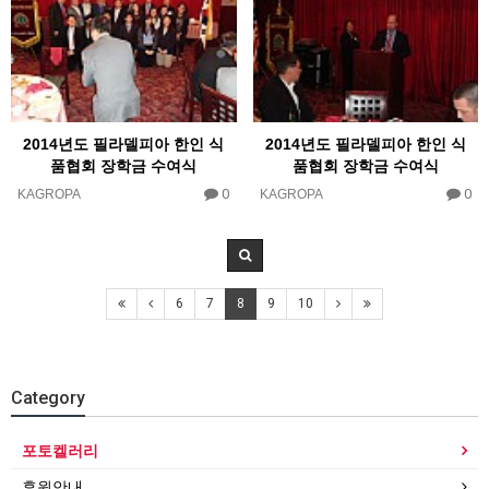
2014년도 필라델피아 한인 식
2014년도 필라델피아 한인 식
품협회 장학금 수여식
품협회 장학금 수여식
0
0
KAGROPA
KAGROPA
6
7
8
9
10
Category
포토켈러리
후원안내