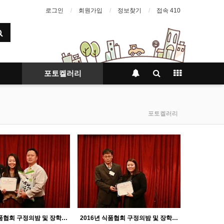
로그인
회원가입
정보찾기
접속 410
포토켈러리
포토켈러리
2016년 식품협회 구정의밤 및 장학금 수여식
2016년 식품협회 구정의밤 및 장학금 수여식