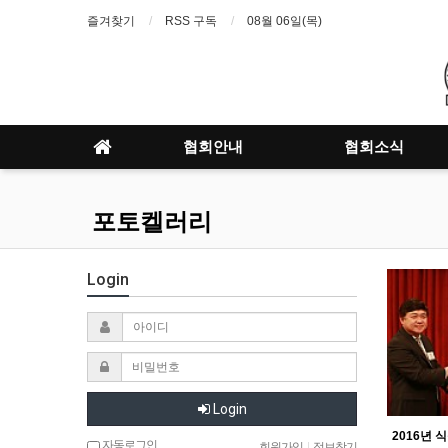
즐겨찾기
RSS 구독
08월 06일(목)
협회안내
협회소식
포토켈러리
Login
Login
자동로그인
회원가입
|
정보찾기