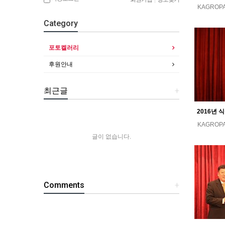
KAGROP
Category
포토켈러리
후원안내
최근글
+
KAGROP
글이 없습니다.
Comments
+