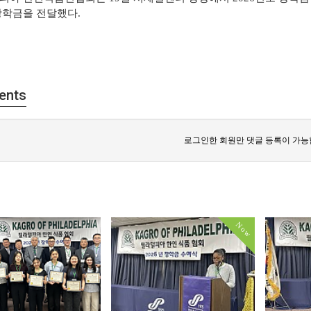
장학금을 전달했다
.
ents
로그인한 회원만 댓글 등록이 가능
Now