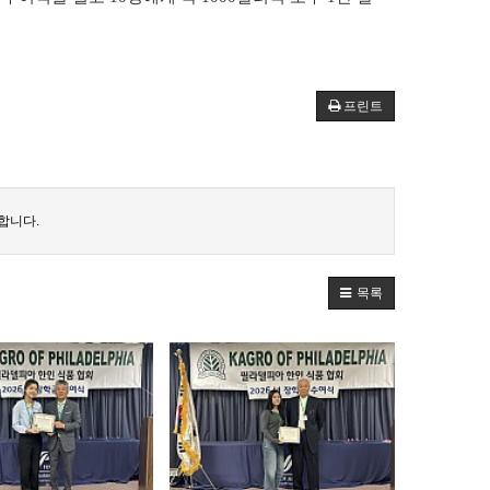
프린트
합니다.
목록