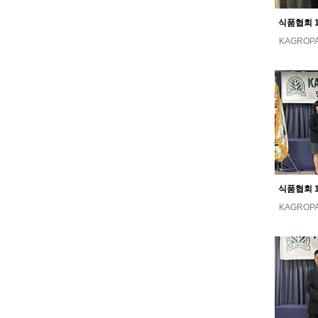
KAGROP
KAGROP