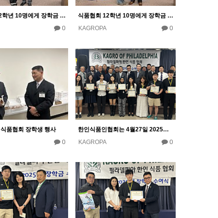
식품협회 12학년 10명에게 장학금 10000달러 수여
식품협회 12학년 10명에게 장학금 10000달러 수여
0
0
KAGROPA
년 식품협회 장학생 행사
한인식품인협회는 4월27일 2025년도 장학금 수여식
0
0
KAGROPA