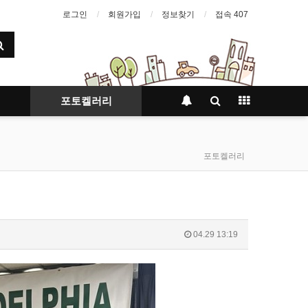
로그인
회원가입
정보찾기
접속 407
포토켈러리
포토켈러리
04.29 13:19