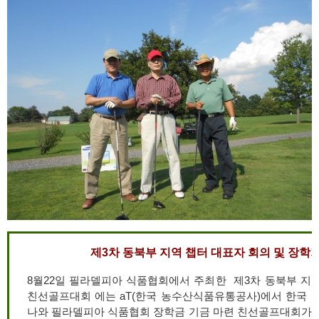
제3차 동북부 지역 챕터 대표자 회의 및 장
8월22일 필라델피아 식품협회에서 주최한 제3차 동북부 지
친선골프대회 에는 aT(한국 농수산식품유통공사)에서 한국 
나와 필라델피아 식품협회 장학금 기금 마련 친선골프대회가 