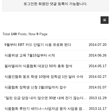
로그인한 회원만 댓글 등록이 가능합니다.
Total
148
Posts, Now
9
Page
9월부터 EBT 카드 단말기 사용 유료화 된다
2014.07.20
식품위생 교육 7월15일부터 시작
2014.06.26
필라델피아 식품협회 대표단 50차 총회 참석
2014.05.17
식품인협회 동포 학생 10명에 장학금 1만 달러 수여
2014.02.27
식품협회 장학생 신청 2월10일까지 접수
2014.01.07
“밀린 요금 당장 내지 않으면 30분 내에 전기 끊는다…
2013.11.29
식품협회 후반기 세미나—사업자금 융자 사업용 컴퓨터(P…
2013.11.17