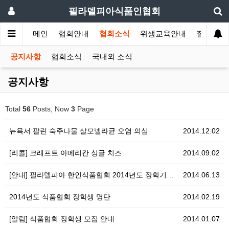
필라델피아식품인협회
메인
협회안내
협회소식
위생교육안내
질의답변
공지사항
협회소식
국내외 소식
공지사항
Total
56
Posts, Now
3
Page
뉴욕서 팔린 숙주나물 살모넬라균 오염 의심
2014.12.02
[리콜] 크래프트 아메리칸 싱글 치즈
2014.09.02
[안내] 필라델피아 한인식품협회 2014년도 장학기금마…
2014.06.13
2014년도 식품협회 장학생 명단
2014.02.19
[알림] 식품협회 장학생 모집 안내
2014.01.07