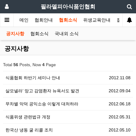
필라델피아식품인협회
메인
협회안내
협회소식
위생교육안내
질의답변
공지사항
협회소식
국내외 소식
공지사항
Total
56
Posts, Now
4
Page
식품협회 하반기 세미나 안내
2012.11.08
살모넬라’ 망고 감염환자 뉴욕서도 발견
2012.09.04
무차별 악덕 공익소송 이렇게 대처하라
2012.06.18
식품위생 관련법규 개정
2012.05.31
한국산 냉동 굴 리콜 조치
2012.05.10