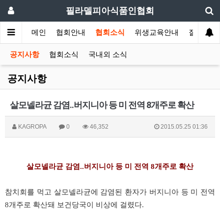
필라델피아식품인협회
메인
협회안내
협회소식
위생교육안내
질의답변
공지사항
협회소식
국내외 소식
공지사항
살모넬라균 감염..버지니아 등 미 전역 8개주로 확산
KAGROPA
0
46,352
2015.05.25 01:36
살모넬라균 감염..버지니아 등 미 전역 8개주로 확산
참치회를 먹고 살모넬라균에 감염된 환자가 버지니아 등 미 전역
8개주로 확산돼 보건당국이 비상에 걸렸다.