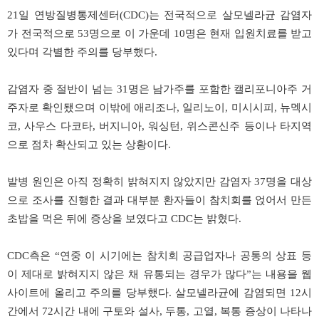
21일 연방질병통제센터(CDC)는 전국적으로 살모넬라균 감염자
가 전국적으로 53명으로 이 가운데 10명은 현재 입원치료를 받고
있다며 각별한 주의를 당부했다.
감염자 중 절반이 넘는 31명은 남가주를 포함한 캘리포니아주 거
주자로 확인됐으며 이밖에 애리조나, 일리노이, 미시시피, 뉴멕시
코, 사우스 다코타, 버지니아, 워싱턴, 위스콘신주 등이나 타지역
으로 점차 확산되고 있는 상황이다.
발병 원인은 아직 정확히 밝혀지지 않았지만 감염자 37명을 대상
으로 조사를 진행한 결과 대부분 환자들이 참치회를 얹어서 만든
초밥을 먹은 뒤에 증상을 보였다고 CDC는 밝혔다.
CDC측은 “연중 이 시기에는 참치회 공급업자나 공통의 상표 등
이 제대로 밝혀지지 않은 채 유통되는 경우가 많다”는 내용을 웹
사이트에 올리고 주의를 당부했다. 살모넬라균에 감염되면 12시
간에서 72시간 내에 구토와 설사, 두통, 고열, 복통 증상이 나타나