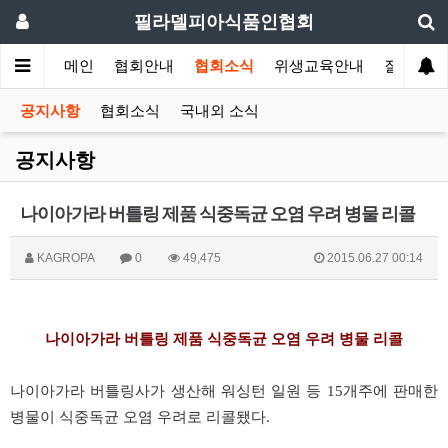
필라델피아식품인협회
메인
협회안내
협회소식
위생교육안내
질의답변
공지사항
협회소식
국내외 소식
공지사항
나이아가라 버틀링 제품 식중독균 오염 우려 병물 리콜
KAGROPA
0
49,475
2015.06.27 00:14
나이아가라 버틀링 제품 식중독균 오염 우려 병물 리콜
나이아가라 버틀링사가 생산해 워싱턴 일원 등 15개주에 판매한
병물이 식중독균 오염 우려로 리콜됐다.