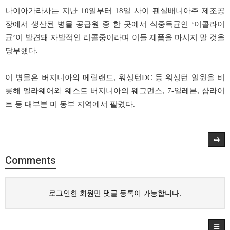
나이아가라사는 지난 10일부터 18일 사이 펜실배니아주 제조공
장에서 생산된 병물 공급원 중 한 곳에서 식중독균인 ‘이콜라이
균’이 발견돼 자발적인 리콜중이라며 이들 제품을 마시지 말 것을
당부했다.
이 병물은 버지니아와 메릴랜드, 워싱턴DC 등 워싱턴 일원을 비
롯해 델라웨어와 웨스트 버지니아의 웨그먼스, 7-일레븐, 샵라이
트 등 대부분 미 동부 지역에서 팔렸다.
Comments
로그인한 회원만 댓글 등록이 가능합니다.