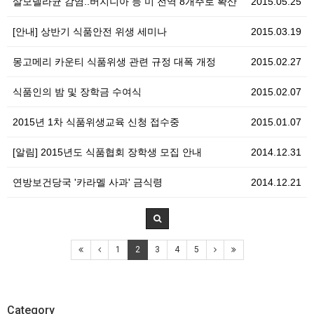
살모넬라균 감염..버지니아 등 미 전역 8개주로 확산
2015.05.25
[안내] 상반기 식품안전 위생 세미나
2015.03.19
몽고메리 카운티 식품위생 관련 규정 대폭 개정
2015.02.27
식품인의 밤 및 장학금 수여식
2015.02.07
2015년 1차 식품위생교육 신청 접수중
2015.01.07
[알림] 2015년도 식품협회 장학생 모집 안내
2014.12.31
연방보건당국 '카라멜 사과' 금식령
2014.12.21
1
2
3
4
5
Category