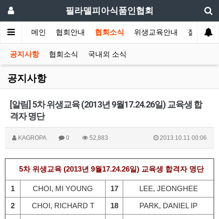
필라델피아식품인협회
메인
협회안내
협회소식
위생교육안내
질의답변
공지사항
협회소식
국내외 소식
공지사항
[알림] 5차 위생교육 (2013년 9월17.24.26일) 교육생 합
격자 명단
KAGROPA
0
52,883
2013.10.11 00:06
5차 위생교육 (2013년 9월17.24.26일) 교육생 합격자 명단
1
CHOI, MI YOUNG
17
LEE, JEONGHEE
2
CHOI, RICHARD T
18
PARK, DANIEL IP