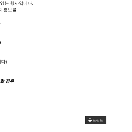
 있는 행사입니다
.
과 홍보를
-
)
니다
)
할 경우
프린트