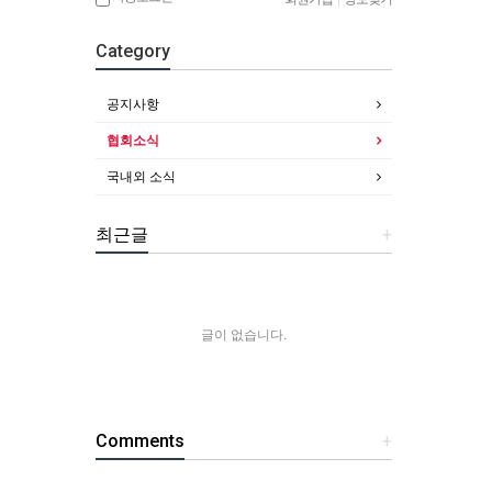
Category
공지사항
협회소식
국내외 소식
최근글
+
글이 없습니다.
Comments
+