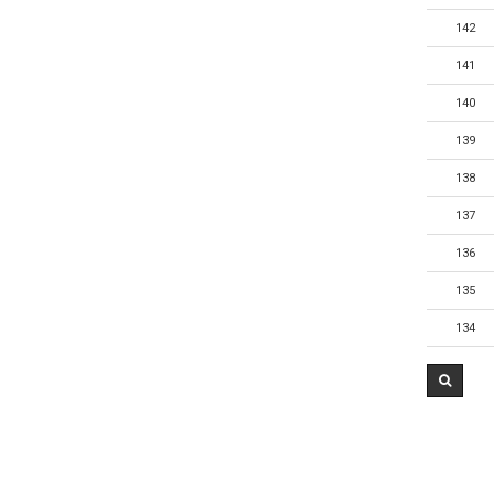
142
141
140
139
138
137
136
135
134