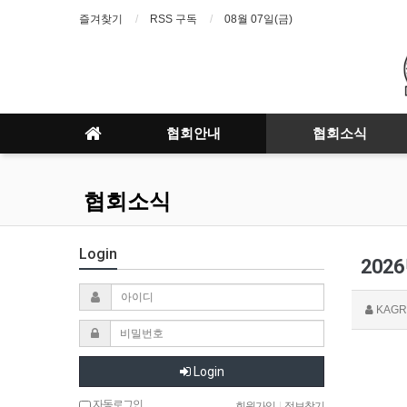
즐겨찾기
RSS 구독
08월 07일(금)
협회안내
협회소식
협회소식
Login
202
KAGR
Login
자동로그인
회원가입
|
정보찾기