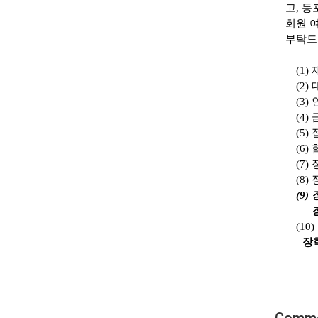
고
,
동
회원 
부탁드
(1)
(2)
(3)
(4)
(5)
(6)
(7)
(8)
(9)
(10)
장학