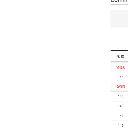
Comm
번호
열람중
148
열람중
146
145
144
143