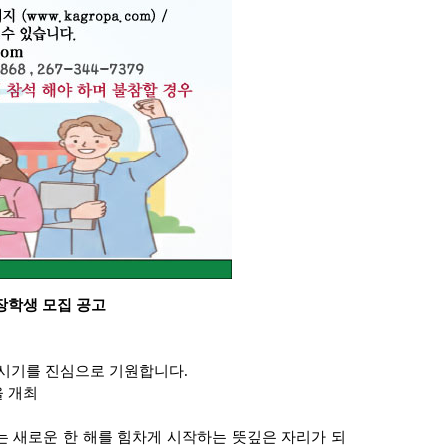
장학생 모집 공고
하시기를 진심으로 기원합니다
.
을 개최
는 새로운 한 해를 힘차게 시작하는 뜻깊은 자리가 되