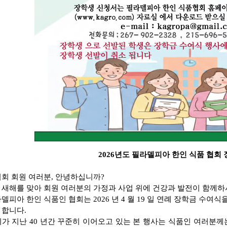
2026
년도 필라델피아 한인 식품 협회 
협회 회원 여러분
,
안녕하십니까
?
 새해를 맞아 회원 여러분의 가정과 사업 위에 건강과 발전이 함께
라델피아 한인 식품인 협회는
2026
년
4
월
19
일 연례 장학금 수여식
 합니다
.
회가 지난
40
년간 꾸준히 이어오고 있는 본 행사는 식품인 여러분께