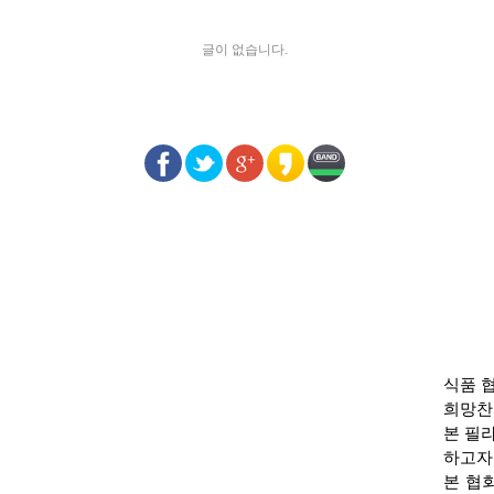
글이 없습니다.
식품 
희망찬
본 필
하고자
본 협