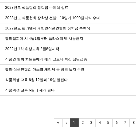
2023년도 식품협회 장학금 수여식 성료
2023년도 식품협회 장학생 선발-- 10명에 1000달러씩 수여
2022년도 필라델피아 한인식품인협회 장학금 수여식
필라델피아 시 4월1일부터 플라스틱 백 사용금지
2022년 1차 위생교육 2월8일시작
식품인 협회 회원들에게 에게 코로나 백신 집단접종
필라 식품인협회 마스크 세정제 등 방역 물자 수령
식품위생 교육 6월 12일과 19일 열린다
식품위생 교육 6월에 재개 된다
1
2
3
4
5
6
7
8