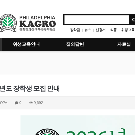
장학금
뉴스
신청서
식품
위생교육
|
|
|
|
위생교육안내
질의답변
자료실
6년도 장학생 모집 안내
OPA
0
9,692