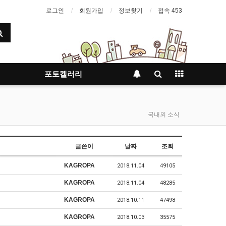
로그인
회원가입
정보찾기
접속 453
포토켈러리
국내외 소식
글쓴이
날짜
조회
KAGROPA
2018.11.04
49105
KAGROPA
2018.11.04
48285
KAGROPA
2018.10.11
47498
KAGROPA
2018.10.03
35575