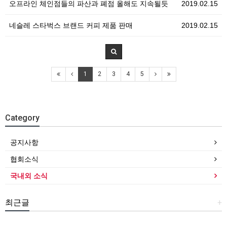
오프라인 체인점들의 파산과 폐점 올해도 지속될듯
2019.02.15
네슬레 스타벅스 브랜드 커피 제품 판매
2019.02.15
1
2
3
4
5
Category
공지사항
협회소식
국내외 소식
최근글
+