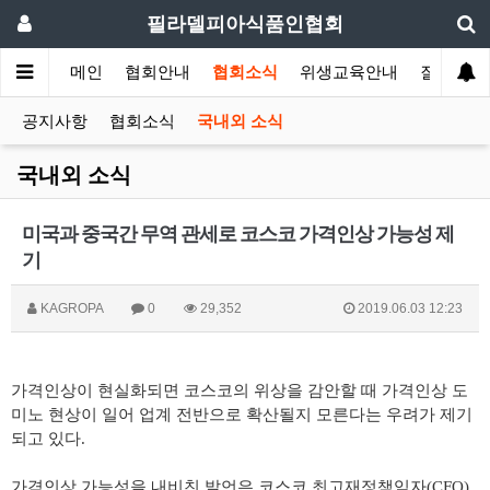
필라델피아식품인협회
메인
협회안내
협회소식
위생교육안내
질의답변
공지사항
협회소식
국내외 소식
국내외 소식
미국과 중국간 무역 관세로 코스코 가격인상 가능성 제
기
KAGROPA
0
29,352
2019.06.03 12:23
가격인상이 현실화되면 코스코의 위상을 감안할 때 가격인상 도
미노 현상이 일어 업계 전반으로 확산될지 모른다는 우려가 제기
되고 있다
.
가격인상 가능성을 내비친 발언은 코스코 최고재정책임자
(CFO)