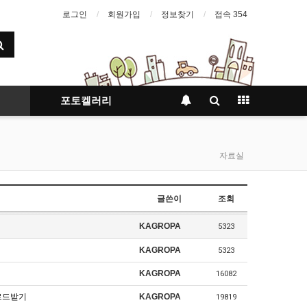
로그인
회원가입
정보찾기
접속 354
포토켈러리
자료실
글쓴이
조회
KAGROPA
5323
KAGROPA
5323
KAGROPA
16082
다운로드받기
KAGROPA
19819