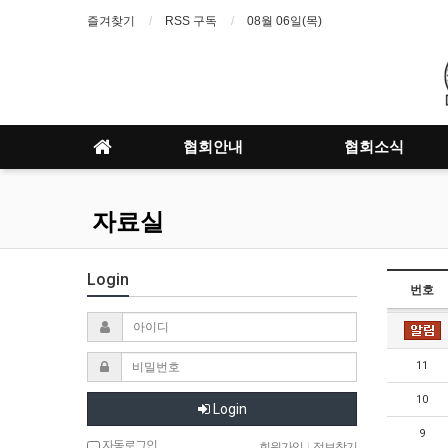
즐겨찾기
RSS 구독
08월 06일(목)
협회안내
협회소식
자료실
Login
번호
11
10
Login
9
자동로그인
회원가입
|
정보찾기