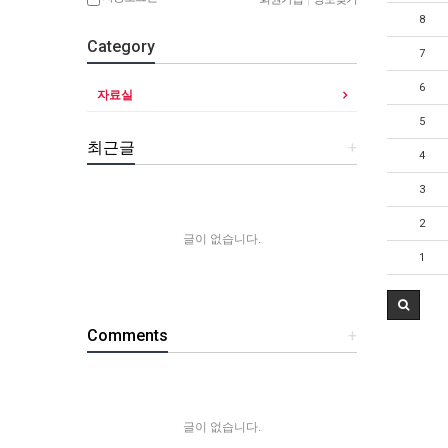
8
Category
7
6
자료실
5
최근글
+
4
3
2
글이 없습니다.
1
Comments
+
글이 없습니다.