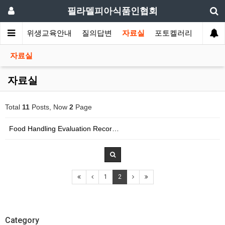
필라델피아식품인협회
회소식
위생교육안내
질의답변
자료실
포토켈러리
자료실
자료실
Total
11
Posts, Now
2
Page
Food Handling Evaluation Recor…
1
2
Category