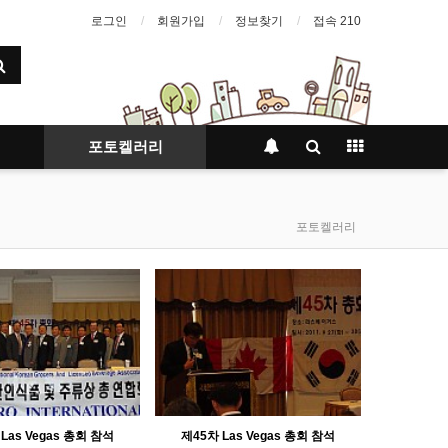
로그인
회원가입
정보찾기
접속 210
포토켈러리
포토켈러리
Las Vegas 총회 참석
제45차 Las Vegas 총회 참석