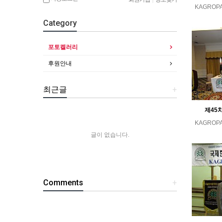
KAGROP
Category
포토켈러리
후원안내
최근글
+
제45차
KAGROP
글이 없습니다.
Comments
+