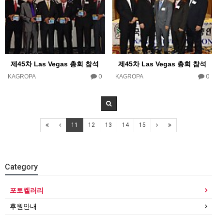
제45차 Las Vegas 총회 참석
제45차 Las Vegas 총회 참석
0
0
KAGROPA
KAGROPA
11
12
13
14
15
Category
포토켈러리
후원안내