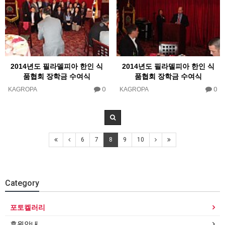
2014년도 필라델피아 한인 식
2014년도 필라델피아 한인 식
품협회 장학금 수여식
품협회 장학금 수여식
0
0
KAGROPA
KAGROPA
6
7
8
9
10
Category
포토켈러리
후원안내