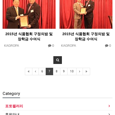
2015년 식품협회 구정의밤 및
2015년 식품협회 구정의밤 및
장학금 수여식
장학금 수여식
0
0
KAGROPA
KAGROPA
6
7
8
9
10
Category
포토켈러리
후원안내