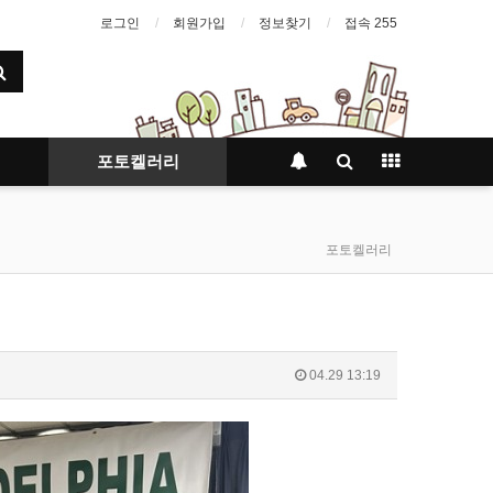
로그인
회원가입
정보찾기
접속 255
포토켈러리
포토켈러리
04.29 13:19