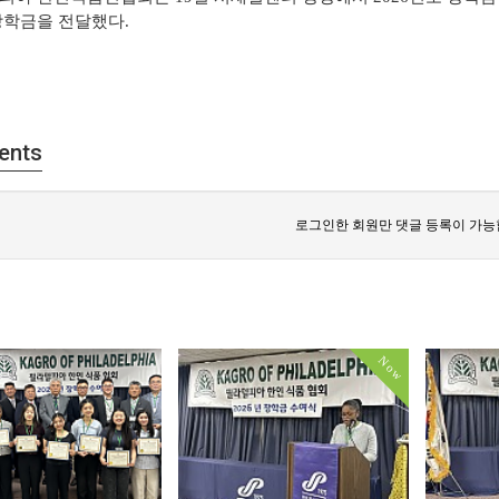
장학금을 전달했다
.
ents
로그인한 회원만 댓글 등록이 가능
Now