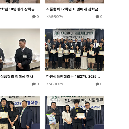
식품협회 12학년 10명에게 장학금 10000달러 수여
식품협회 12학년 10명에게 장학금 10000달러 수여
0
0
KAGROPA
년 식품협회 장학생 행사
한인식품인협회는 4월27일 2025년도 장학금 수여식
0
0
KAGROPA