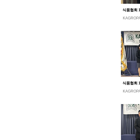
KAGROP
KAGROP