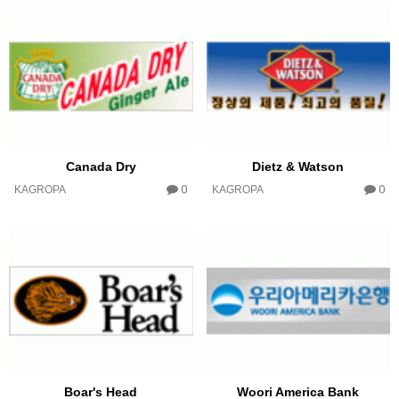
Canada Dry
Dietz & Watson
0
0
KAGROPA
KAGROPA
Boar's Head
Woori America Bank