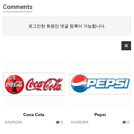
Comments
로그인한 회원만 댓글 등록이 가능합니다.
Coca Cola
Pepsi
0
0
KAGROPA
KAGROPA