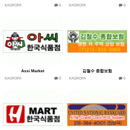
0
0
KAGROPA
KAGROPA
Assi Market
김철수 종합보험
0
0
KAGROPA
KAGROPA