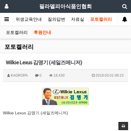
필라델피아식품인협회
회소식
위생교육안내
질의답변
자료실
포토켈러리
포토켈러리
후원안내
포토켈러리
Wilkie Lexus 김명기 (세일즈메니저)
KAGROPA
0
18,430
2018.03.01 08:23
Wilkie Lexus 김명기 (세일즈메니저)