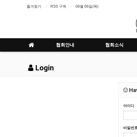
즐겨찾기
RSS 구독
08월 06일(목)
협회안내
협회소식
Login
Hav
아이디
비밀번