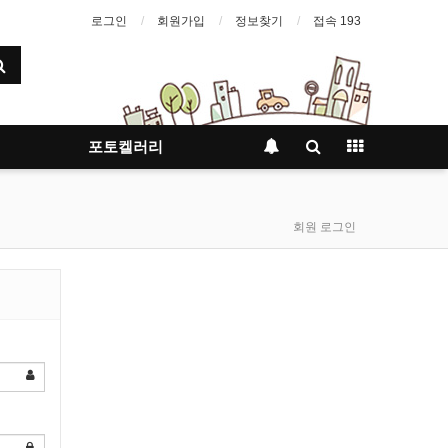
로그인
회원가입
정보찾기
접속 193
포토켈러리
회원 로그인