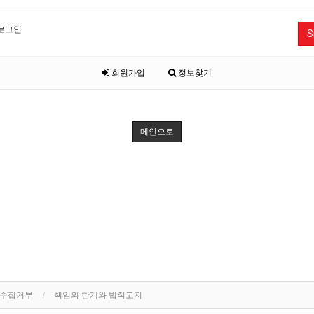
로그인
S
회원가입
정보찾기
메인으로
단수집거부
책임의 한계와 법적고지