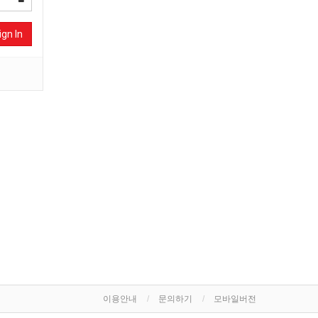
ign In
이용안내
문의하기
모바일버전