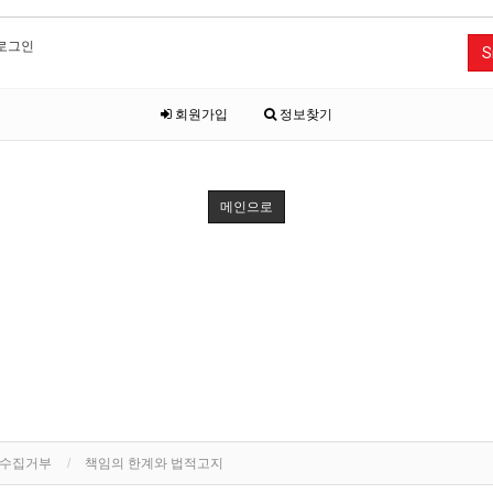
로그인
S
회원가입
정보찾기
메인으로
단수집거부
책임의 한계와 법적고지