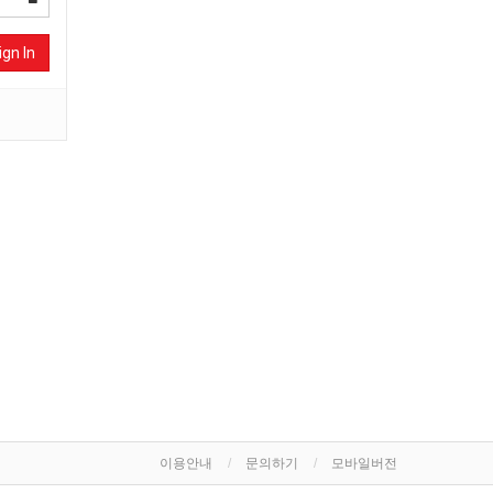
ign In
이용안내
문의하기
모바일버전