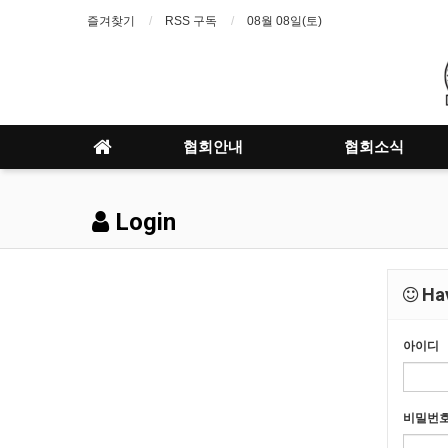
즐겨찾기
RSS 구독
08월 08일(토)
협회안내
협회소식
Login
Hav
아이디
비밀번