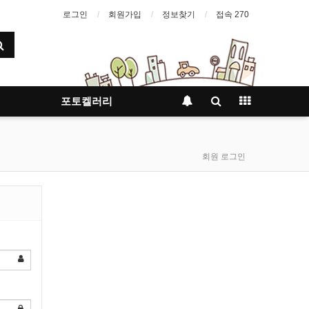
로그인
회원가입
정보찾기
접속 270
포토켈러리
회원 로그인