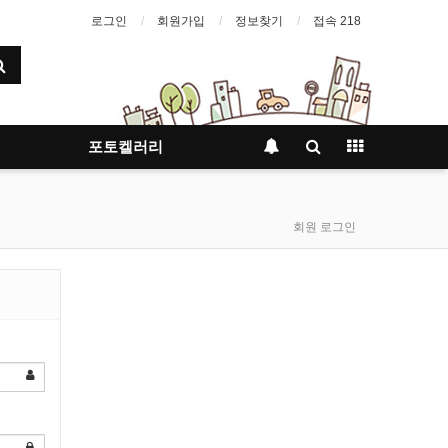
로그인
회원가입
정보찾기
접속 218
포토켈러리
회원 로그인