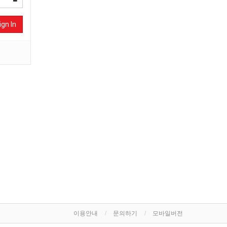
ign In
이용안내
문의하기
모바일버전