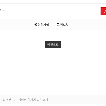
로그인
S
회원가입
정보찾기
메인으로
단수집거부
책임의 한계와 법적고지