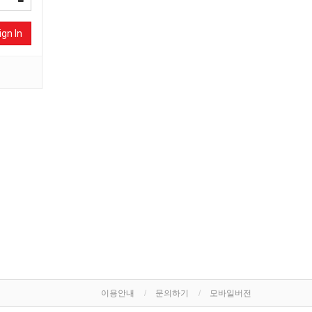
ign In
이용안내
문의하기
모바일버전