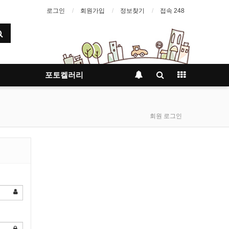
로그인
회원가입
정보찾기
접속 248
포토켈러리
회원 로그인