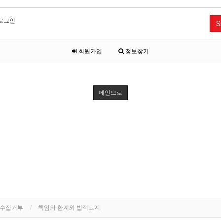
로그인
S
회원가입
정보찾기
메인으로
단수집거부
책임의 한계와 법적고지