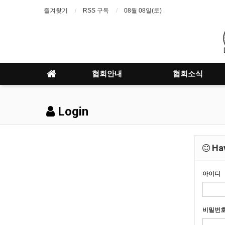
즐겨찾기
RSS 구독
08월 08일(토)
협회안내
협회소식
Login
Hav
아이디
비밀번